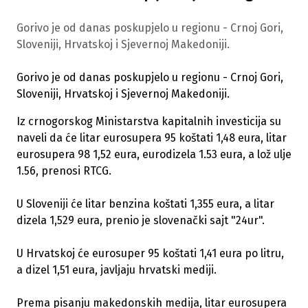
Gorivo je od danas poskupjelo u regionu - Crnoj Gori,
Sloveniji, Hrvatskoj i Sjevernoj Makedoniji.
Gorivo je od danas poskupjelo u regionu - Crnoj Gori,
Sloveniji, Hrvatskoj i Sjevernoj Makedoniji.
Iz crnogorskog Ministarstva kapitalnih investicija su
naveli da će litar eurosupera 95 koštati 1,48 eura, litar
eurosupera 98 1,52 eura, eurodizela 1.53 eura, a lož ulje
1.56, prenosi RTCG.
U Sloveniji će litar benzina koštati 1,355 eura, a litar
dizela 1,529 eura, prenio je slovenački sajt "24ur".
U Hrvatskoj će eurosuper 95 koštati 1,41 eura po litru,
a dizel 1,51 eura, javljaju hrvatski mediji.
Prema pisanju makedonskih medija, litar eurosupera