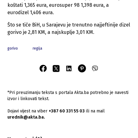
koštati 1,365 eura, eurosuper 98 1,398 eura, a
eurodizel 1,406 eura.
Što se tiče BiH, u Sarajevu je trenutno najjeftinije dizel
gorivo je 2,81 KM, a najskuplje 3,01 KM.
gorivo
regija
*Pri preuzimanju teksta s portala Akta.ba potrebno je navesti
izvor i linkovati tekst.
Dojavi vijest na viber
+387 60 331 55 03
ili na mail
urednik@akta.ba.