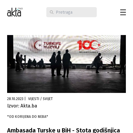
28.10.2023
|
VIJESTI / SVIJET
Izvor: Akta.ba
"OD KORIJENA DO NEBA"
Ambasada Turske u BiH - Stota godišnjica