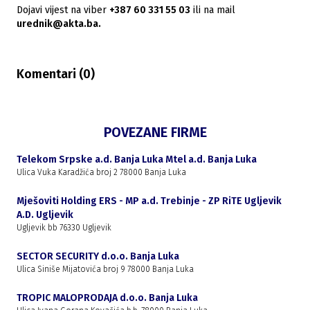
Dojavi vijest na viber
+387 60 331 55 03
ili na mail
urednik@akta.ba.
Komentari (
0
)
POVEZANE FIRME
Telekom Srpske a.d. Banja Luka Mtel a.d. Banja Luka
Ulica Vuka Karadžića broj 2 78000 Banja Luka
Mješoviti Holding ERS - MP a.d. Trebinje - ZP RiTE Ugljevik
A.D. Ugljevik
Ugljevik bb 76330 Ugljevik
SECTOR SECURITY d.o.o. Banja Luka
Ulica Siniše Mijatovića broj 9 78000 Banja Luka
TROPIC MALOPRODAJA d.o.o. Banja Luka