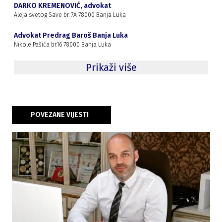
DARKO KREMENOVIĆ, advokat
Aleja svetog Save br. 7A 78000 Banja Luka
Advokat Predrag Baroš Banja Luka
Nikole Pašića br.16 78000 Banja Luka
Prikaži više
POVEZANE VIJESTI