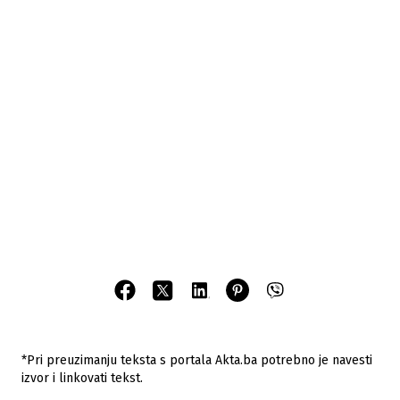
*Pri preuzimanju teksta s portala Akta.ba potrebno je navesti
izvor i linkovati tekst.