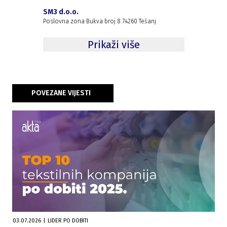
SM3 d.o.o.
Poslovna zona Bukva broj 8 74260 Tešanj
Prikaži više
POVEZANE VIJESTI
03.07.2026
|
LIDER PO DOBITI