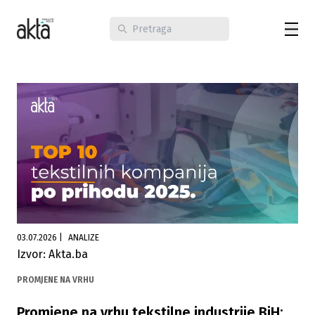
03.07.2026
|
ANALIZE
Izvor: Akta.ba
PROMJENE NA VRHU
Promjene na vrhu tekstilne industrije BiH: