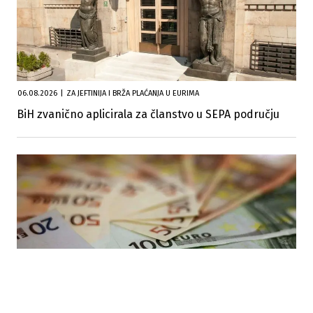
06.08.2026
|
ZA JEFTINIJA I BRŽA PLAĆANJA U EURIMA
BiH zvanično aplicirala za članstvo u SEPA području
05.08.2026
|
PODRŠKA UKRAJINI