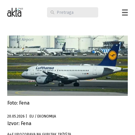
Foto: Fena
20.05.2026
|
EU / EKONOMIJA
Izvor: Fena
A4E UPOZORAVA NA GUBITAK TRŽIŠTA