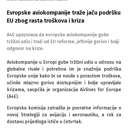
Evropske aviokompanije traže jaču podršku
EU zbog rasta troškova i kriza
A4E upozorava da evropske aviokompanije gube
tržišni udio i traži od EU reforme, jeftinije gorivo i bolji
odgovor na krize.
Aviokompanije u Evropi gube tržišni udio u odnosu na
globalne rivale i potrebna im je snažnija podrška
Evropske unije kako bi se nosile s porastom troškova,
učinile mlazno gorivo dostupnijim i bolje upravljale
krizama, saopćila je organizacija Airlines for Europe
(A4E).
Evropska komisija zatražila je povratne informacije o
novoj Strategiji za avijaciju i aeronautiku, a rok za
dostavu prijedloga ističe u četvrtak.