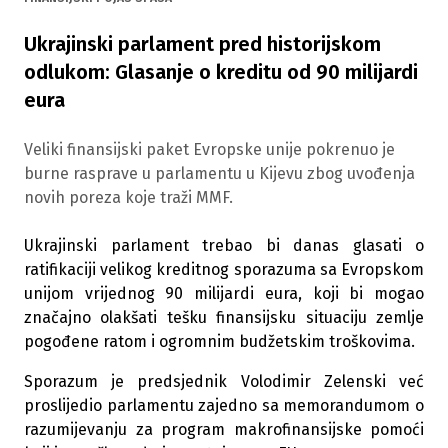
Ukrajinski parlament pred historijskom
odlukom: Glasanje o kreditu od 90 milijardi
eura
Veliki finansijski paket Evropske unije pokrenuo je
burne rasprave u parlamentu u Kijevu zbog uvođenja
novih poreza koje traži MMF.
Ukrajinski parlament trebao bi danas glasati o
ratifikaciji velikog kreditnog sporazuma sa Evropskom
unijom vrijednog 90 milijardi eura, koji bi mogao
značajno olakšati tešku finansijsku situaciju zemlje
pogođene ratom i ogromnim budžetskim troškovima.
Sporazum je predsjednik Volodimir Zelenski već
proslijedio parlamentu zajedno sa memorandumom o
razumijevanju za program makrofinansijske pomoći