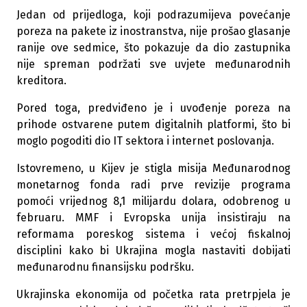
Jedan od prijedloga, koji podrazumijeva povećanje
poreza na pakete iz inostranstva, nije prošao glasanje
ranije ove sedmice, što pokazuje da dio zastupnika
nije spreman podržati sve uvjete međunarodnih
kreditora.
Pored toga, predviđeno je i uvođenje poreza na
prihode ostvarene putem digitalnih platformi, što bi
moglo pogoditi dio IT sektora i internet poslovanja.
Istovremeno, u Kijev je stigla misija Međunarodnog
monetarnog fonda radi prve revizije programa
pomoći vrijednog 8,1 milijardu dolara, odobrenog u
februaru.
MMF i Evropska unija insistiraju na
reformama poreskog sistema i većoj fiskalnoj
disciplini kako bi Ukrajina mogla nastaviti dobijati
međunarodnu finansijsku podršku.
Ukrajinska ekonomija od početka rata pretrpjela je