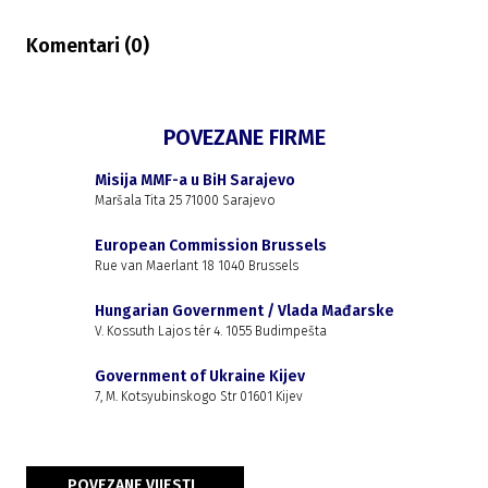
Komentari (
0
)
POVEZANE FIRME
Misija MMF-a u BiH Sarajevo
Maršala Tita 25 71000 Sarajevo
European Commission Brussels
Rue van Maerlant 18 1040 Brussels
Hungarian Government / Vlada Mađarske
V. Kossuth Lajos tér 4. 1055 Budimpešta
Government of Ukraine Kijev
7, M. Kotsyubinskogo Str 01601 Kijev
POVEZANE VIJESTI