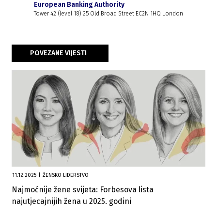
European Banking Authority
Tower 42 (level 18) 25 Old Broad Street EC2N 1HQ London
POVEZANE VIJESTI
11.12.2025
|
ŽENSKO LIDERSTVO
Najmoćnije žene svijeta: Forbesova lista
najutjecajnijih žena u 2025. godini