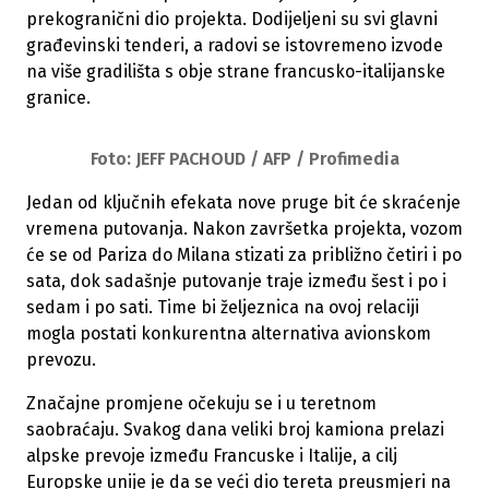
prekogranični dio projekta. Dodijeljeni su svi glavni
građevinski tenderi, a radovi se istovremeno izvode
na više gradilišta s obje strane francusko-italijanske
granice.
Foto: JEFF PACHOUD / AFP / Profimedia
Jedan od ključnih efekata nove pruge bit će skraćenje
vremena putovanja. Nakon završetka projekta, vozom
će se od Pariza do Milana stizati za približno četiri i po
sata, dok sadašnje putovanje traje između šest i po i
sedam i po sati. Time bi željeznica na ovoj relaciji
mogla postati konkurentna alternativa avionskom
prevozu.
Značajne promjene očekuju se i u teretnom
saobraćaju. Svakog dana veliki broj kamiona prelazi
alpske prevoje između Francuske i Italije, a cilj
Europske unije je da se veći dio tereta preusmjeri na