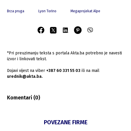
Brza pruga
Lyon Torino
Megaprojekat Alpe
*Pri preuzimanju teksta s portala Akta.ba potrebno je navesti
izvor i linkovati tekst.
Dojavi vijest na viber
+387 60 331 55 03
ili na mail
urednik@akta.ba.
Komentari (
0
)
POVEZANE FIRME