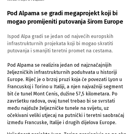
Pod Alpama se gradi megaprojekt koji bi
mogao promijeniti putovanja širom Europe
Ispod Alpa gradi se jedan od najvećih europskih
infrastrukturnih projekata koji bi mogao skratiti
putovanja i smanjiti teretni promet na cestama.
Pod Alpama se realizira jedan od najznačajnijih
željezničkih infrastrukturnih poduhvata u historiji
Europe. Riječ je o brzoj pruzi koja će povezati Lyon u
Francuskoj i Torino u Italiji, a njen najvažniji segment
bit će tunel Mont Cenis, dužine 57,5 kilometara. Po
završetku radova, ovaj tunel trebao bi se svrstati
među najduže željezničke tunele na svijetu, uz
očekivani veliki utjecaj na putnički i teretni saobraćaj
između Francuske, Italije i drugih dijelova Europe.