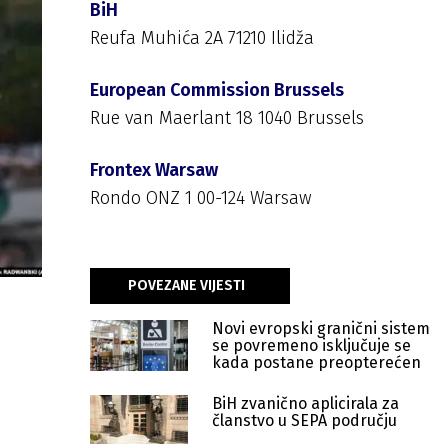
BiH
Reufa Muhića 2A 71210 Ilidža
European Commission Brussels
Rue van Maerlant 18 1040 Brussels
Frontex Warsaw
Rondo ONZ 1 00-124 Warsaw
POVEZANE VIJESTI
Novi evropski granični sistem
se povremeno isključuje se
kada postane preopterećen
BiH zvanično aplicirala za
članstvo u SEPA području