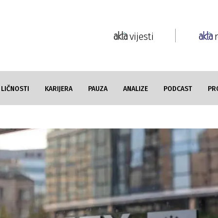
vijesti
LIČNOSTI
KARIJERA
PAUZA
ANALIZE
PODCAST
PR