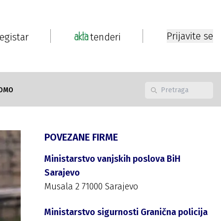
Prijavite se
registar
tenderi
OMO
POVEZANE FIRME
Ministarstvo vanjskih poslova BiH
Sarajevo
Musala 2 71000 Sarajevo
Ministarstvo sigurnosti Granična policija