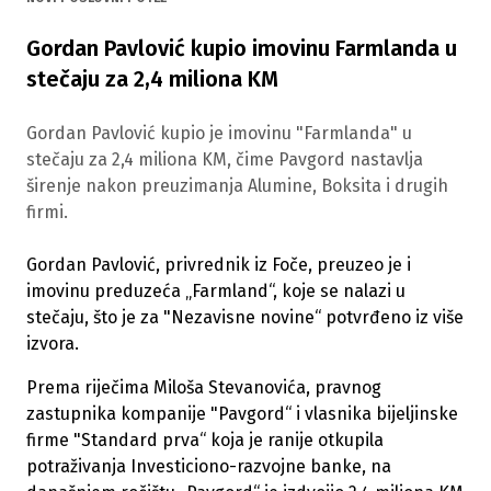
Gordan Pavlović kupio imovinu Farmlanda u
stečaju za 2,4 miliona KM
Gordan Pavlović kupio je imovinu "Farmlanda" u
stečaju za 2,4 miliona KM, čime Pavgord nastavlja
širenje nakon preuzimanja Alumine, Boksita i drugih
firmi.
Gordan Pavlović, privrednik iz Foče, preuzeo je i
imovinu preduzeća „Farmland“, koje se nalazi u
stečaju, što je za "Nezavisne novine“ potvrđeno iz više
izvora.
Prema riječima Miloša Stevanovića, pravnog
zastupnika kompanije "Pavgord“ i vlasnika bijeljinske
firme "Standard prva“ koja je ranije otkupila
potraživanja Investiciono-razvojne banke, na