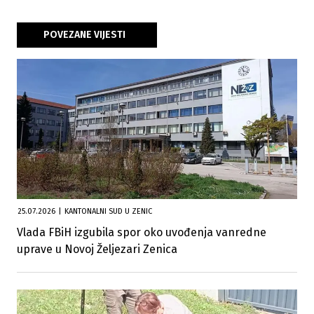
POVEZANE VIJESTI
25.07.2026
|
KANTONALNI SUD U ZENIC
Vlada FBiH izgubila spor oko uvođenja vanredne
uprave u Novoj Željezari Zenica