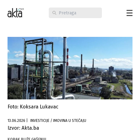
Foto: Koksara Lukavac
13.06.2026
|
INVESTICIJE / IMOVINA U STEČAJU
Izvor: Akta.ba
KORAK BLIŽE GAŠENJU