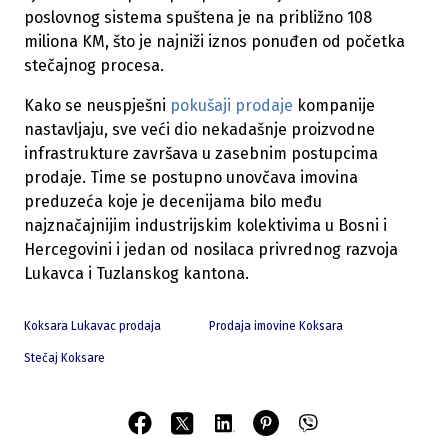
poslovnog sistema spuštena je na približno 108
miliona KM, što je najniži iznos ponuđen od početka
stečajnog procesa.
Kako se neuspješni
pokušaji prodaje
kompanije
nastavljaju, sve veći dio nekadašnje proizvodne
infrastrukture završava u zasebnim postupcima
prodaje. Time se postupno unovčava imovina
preduzeća koje je decenijama bilo među
najznačajnijim industrijskim kolektivima u Bosni i
Hercegovini i jedan od nosilaca privrednog razvoja
Lukavca i Tuzlanskog kantona.
Koksara Lukavac prodaja
Prodaja imovine Koksara
Stečaj Koksare