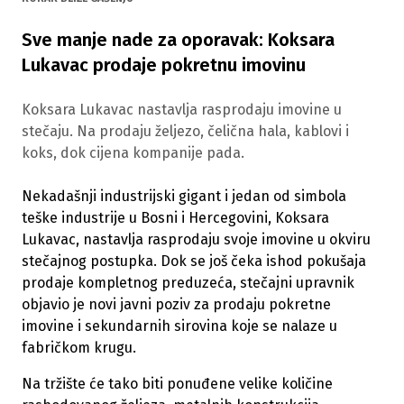
Sve manje nade za oporavak: Koksara
Lukavac prodaje pokretnu imovinu
Koksara Lukavac nastavlja rasprodaju imovine u
stečaju. Na prodaju željezo, čelična hala, kablovi i
koks, dok cijena kompanije pada.
Nekadašnji industrijski gigant i jedan od simbola
teške industrije u Bosni i Hercegovini, Koksara
Lukavac, nastavlja rasprodaju svoje imovine u okviru
stečajnog postupka. Dok se još čeka ishod pokušaja
prodaje kompletnog preduzeća, stečajni upravnik
objavio je novi javni poziv za prodaju pokretne
imovine i sekundarnih sirovina koje se nalaze u
fabričkom krugu.
Na tržište će tako biti ponuđene velike količine