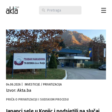
04.06.2026
|
INVESTICIJE / PRIVATIZACIJA
Izvor: Akta.ba
PRIČA O PRIVATIZACIJI I SUDSKOM PROCESU
Japanci sele u Konjic i podsjetili na slučaj