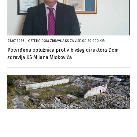
25.07.2026
|
OŠTETIO DOM ZDRAVLJA KS ZA VIŠE OD 20.000 KM:
Potvrđena optužnica protiv bivšeg direktora Dom
zdravlja KS Milana Miokovića