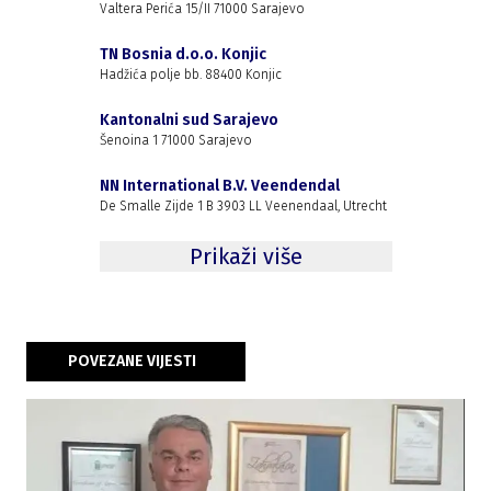
Valtera Perića 15/II 71000 Sarajevo
TN Bosnia d.o.o. Konjic
Hadžića polje bb. 88400 Konjic
Kantonalni sud Sarajevo
Šenoina 1 71000 Sarajevo
NN International B.V. Veendendal
De Smalle Zijde 1 B 3903 LL Veenendaal, Utrecht
Prikaži više
POVEZANE VIJESTI