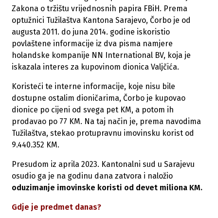
Zakona o tržištu vrijednosnih papira FBiH. Prema
optužnici Tužilaštva Kantona Sarajevo, Čorbo je od
augusta 2011. do juna 2014. godine iskoristio
povlaštene informacije iz dva pisma namjere
holandske kompanije NN International BV, koja je
iskazala interes za kupovinom dionica Valjčića.
Koristeći te interne informacije, koje nisu bile
dostupne ostalim dioničarima, Čorbo je kupovao
dionice po cijeni od svega pet KM, a potom ih
prodavao po 77 KM. Na taj način je, prema navodima
Tužilaštva, stekao protupravnu imovinsku korist od
9.440.352 KM.
Presudom iz aprila 2023. Kantonalni sud u Sarajevu
osudio ga je na godinu dana zatvora i naložio
oduzimanje imovinske koristi od devet miliona KM.
Gdje je predmet danas?