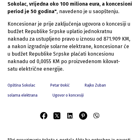
Sokolac, vrijedna oko 100 miliona eura, a koncesioni
period je 50 godina"
, navedeno je u saopštenju.
Koncesionar je prije zaključenja ugovora o koncesiji u
budžet Republike Srpske uplatio jednokratnu
naknadu za ustupljeno pravo u iznosu od 871.909 KM,
a nakon izgradnje solarne elektrane, koncesionar će
u budžet Republike Srpske plaćati koncesionu
naknadu od 0,0055 KM po proizvedenom kilovat-
satu električne energije.
Opština Sokolac
Petar Đokić
Rajko Zuban
solarna elektrana
Ugovor o koncesiji