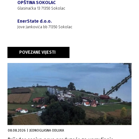
OPŠTINA SOKOLAC
Glasinačka 13 71350 Sokolac
EnerState d.o.o.
Jove Jankovića bb 71350 Sokolac
POVEZANE VIJESTI
08.08.2026
|
JEDNOGLASNA ODLUKA