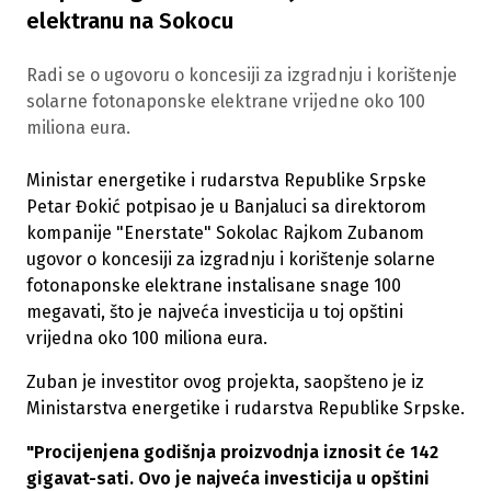
elektranu na Sokocu
Radi se o ugovoru o koncesiji za izgradnju i korištenje
solarne fotonaponske elektrane vrijedne oko 100
miliona eura.
Ministar energetike i rudarstva Republike Srpske
Petar Đokić potpisao je u Banjaluci sa direktorom
kompanije "Enerstate" Sokolac Rajkom Zubanom
ugovor o koncesiji za izgradnju i korištenje solarne
fotonaponske elektrane instalisane snage 100
megavati, što je najveća investicija u toj opštini
vrijedna oko 100 miliona eura.
Zuban je investitor ovog projekta, saopšteno je iz
Ministarstva energetike i rudarstva Republike Srpske.
"Procijenjena godišnja proizvodnja iznosit će 142
gigavat-sati. Ovo je najveća investicija u opštini