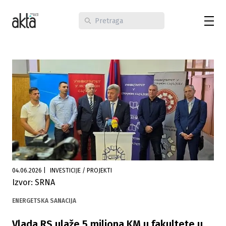
04.06.2026
|
INVESTICIJE / PROJEKTI
Izvor: SRNA
ENERGETSKA SANACIJA
Vlada RS ulaže 5 miliona KM u fakultete u