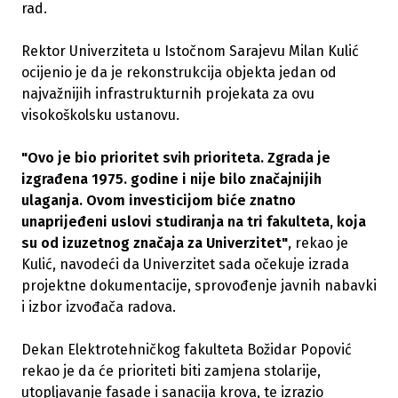
rad.
Rektor Univerziteta u Istočnom Sarajevu Milan Kulić
ocijenio je da je rekonstrukcija objekta jedan od
najvažnijih infrastrukturnih projekata za ovu
visokoškolsku ustanovu.
"Ovo je bio prioritet svih prioriteta. Zgrada je
izgrađena 1975. godine i nije bilo značajnijih
ulaganja. Ovom investicijom biće znatno
unaprijeđeni uslovi studiranja na tri fakulteta, koja
su od izuzetnog značaja za Univerzitet"
, rekao je
Kulić, navodeći da Univerzitet sada očekuje izrada
projektne dokumentacije, sprovođenje javnih nabavki
i izbor izvođača radova.
Dekan Elektrotehničkog fakulteta Božidar Popović
rekao je da će prioriteti biti zamjena stolarije,
utopljavanje fasade i sanacija krova, te izrazio