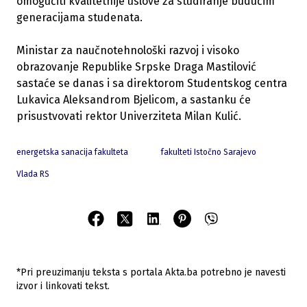
omogućiti kvalitetnije uslove za studiranje budućim
generacijama studenata.
Ministar za naučnotehnološki razvoj i visoko
obrazovanje Republike Srpske Draga Mastilović
sastaće se danas i sa direktorom Studentskog centra
Lukavica Aleksandrom Bjelicom, a sastanku će
prisustvovati rektor Univerziteta Milan Kulić.
energetska sanacija fakulteta
fakulteti Istočno Sarajevo
Vlada RS
*Pri preuzimanju teksta s portala Akta.ba potrebno je navesti
izvor i linkovati tekst.