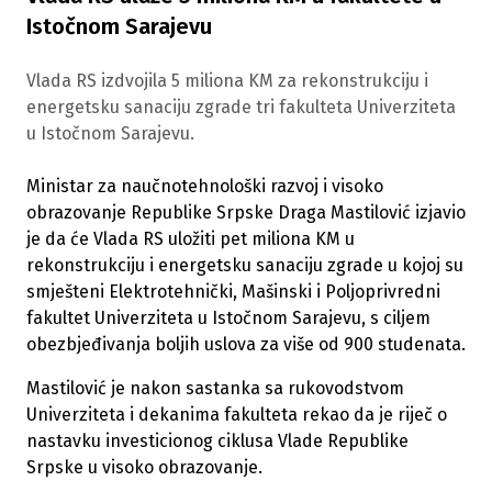
Istočnom Sarajevu
Vlada RS izdvojila 5 miliona KM za rekonstrukciju i
energetsku sanaciju zgrade tri fakulteta Univerziteta
u Istočnom Sarajevu.
Ministar za naučnotehnološki razvoj i visoko
obrazovanje Republike Srpske Draga Mastilović izjavio
je da će Vlada RS uložiti pet miliona KM u
rekonstrukciju i energetsku sanaciju zgrade u kojoj su
smješteni Elektrotehnički, Mašinski i Poljoprivredni
fakultet Univerziteta u Istočnom Sarajevu, s ciljem
obezbjeđivanja boljih uslova za više od 900 studenata.
Mastilović je nakon sastanka sa rukovodstvom
Univerziteta i dekanima fakulteta rekao da je riječ o
nastavku investicionog ciklusa Vlade Republike
Srpske u visoko obrazovanje.