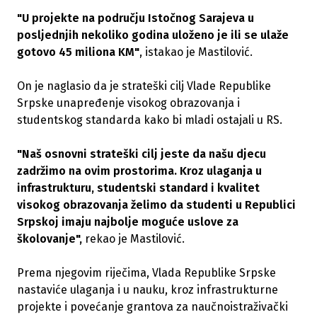
"U projekte na području Istočnog Sarajeva u
posljednjih nekoliko godina uloženo je ili se ulaže
gotovo 45 miliona KM"
, istakao je Mastilović.
On je naglasio da je strateški cilj Vlade Republike
Srpske unapređenje visokog obrazovanja i
studentskog standarda kako bi mladi ostajali u RS.
"Naš osnovni strateški cilj jeste da našu djecu
zadržimo na ovim prostorima. Kroz ulaganja u
infrastrukturu, studentski standard i kvalitet
visokog obrazovanja želimo da studenti u Republici
Srpskoj imaju najbolje moguće uslove za
školovanje",
rekao je Mastilović.
Prema njegovim riječima, Vlada Republike Srpske
nastaviće ulaganja i u nauku, kroz infrastrukturne
projekte i povećanje grantova za naučnoistraživački