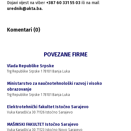
Dojavi vijest na viber
+387 60 331 55 03
ili na mail
urednik@akta.ba.
Komentari (
0
)
POVEZANE FIRME
Vlada Republike Srpske
Trg Republike Srpske 1 78101 Banja Luka
Ministarstvo za naučnotehnološki razvoj i visoko
obrazovanje
Trg Republike Srpske 1 78101 Banja Luka
Elektrotehnički fakultet Istočno Sarajevo
Vuka Karadžića 30 71126 Istočno Sarajevo
MAŠINSKI FAKULTET Istočno Sarajevo
Vuka Karadžića 30 71123 Istočno Novo Sarajevo