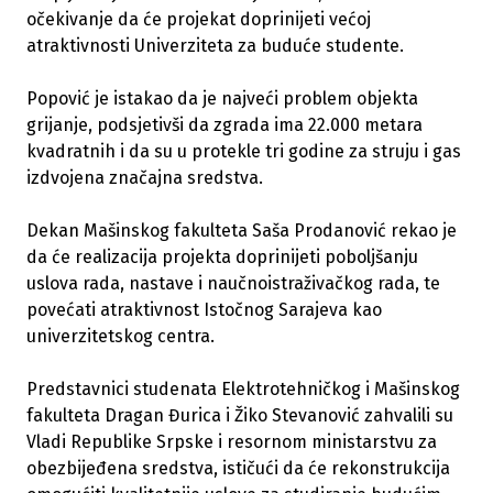
očekivanje da će projekat doprinijeti većoj
atraktivnosti Univerziteta za buduće studente.
Popović je istakao da je najveći problem objekta
grijanje, podsjetivši da zgrada ima 22.000 metara
kvadratnih i da su u protekle tri godine za struju i gas
izdvojena značajna sredstva.
Dekan Mašinskog fakulteta Saša Prodanović rekao je
da će realizacija projekta doprinijeti poboljšanju
uslova rada, nastave i naučnoistraživačkog rada, te
povećati atraktivnost Istočnog Sarajeva kao
univerzitetskog centra.
Predstavnici studenata Elektrotehničkog i Mašinskog
fakulteta Dragan Đurica i Žiko Stevanović zahvalili su
Vladi Republike Srpske i resornom ministarstvu za
obezbijeđena sredstva, ističući da će rekonstrukcija