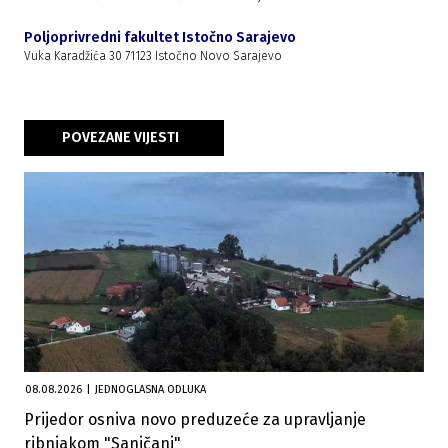
Poljoprivredni fakultet Istočno Sarajevo
Vuka Karadžića 30 71123 Istočno Novo Sarajevo
POVEZANE VIJESTI
08.08.2026
|
JEDNOGLASNA ODLUKA
Prijedor osniva novo preduzeće za upravljanje
ribnjakom "Saničani"