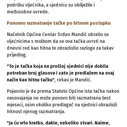
podršku vijećnika, a sjednicu su obilježile i
međusobne uvrede.
Ponovno razmatranje tačke po hitnom postupku
Načelnik Općine Centar Srđan Mandić obratio se
vijećnicima s molbom da se ova tačka uvrsti na
dnevni red kao hitna te obrazložio razloge za takav
prijedlog.
"To je tačka koja na prošloj sjednici nije dobila
potreban broj glasova i zato je predlažem na ovaj
način kao hitnu tačku"
, rekao je Mandić.
Pojasnio je da prema Statutu Općine ista tačka nakon
neusvajanja ne može ponovo biti razmatrana šest
mjeseci, osim ukoliko predlagač na sjednici obrazloži
hitnost njenog razmatranja.
"Ja ću vrlo kratko, dakle, nekoliko stvari. Naime,