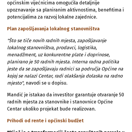
općinskim vijećnicima omogućila detaljnije
upoznavanje sa planiranim aktivnostima, benefitima i
potencijalima za razvoj lokalne zajednice.
Plan zapošljavanja lokalnog stanovništva
"Što se tiče novih radnih mjesta, zapošljavanje
lokalnog stanovništva, prodavci, logistika,
menadžment, uz konkurentne plate i doprinose,
planirano je 50 radnih mjesta. Interna radna politika
jeste da se zapošljavaju radnici sa područja Općine na
kojoj se nalazi Centar, radi olakšanja dolaska na radno
mjesto"
, navodi se u dopisu.
Mandić je istakao da investitor garantuje otvaranje 50
radnih mjesta za stanovnike i stanovnice Općine
Centar ukoliko projekat bude realizovan.
Prihodi od rente i općinski budžet