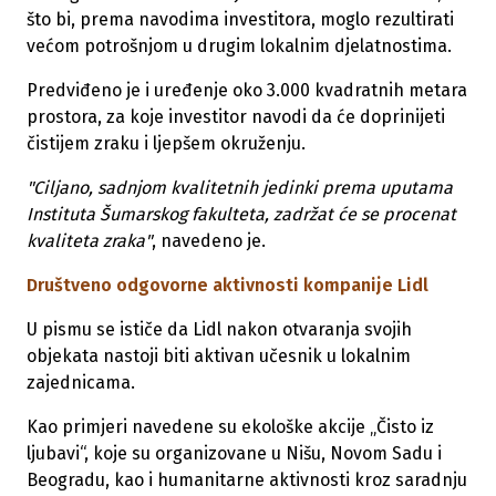
što bi, prema navodima investitora, moglo rezultirati
većom potrošnjom u drugim lokalnim djelatnostima.
Predviđeno je i uređenje oko 3.000 kvadratnih metara
prostora, za koje investitor navodi da će doprinijeti
čistijem zraku i ljepšem okruženju.
"Ciljano, sadnjom kvalitetnih jedinki prema uputama
Instituta Šumarskog fakulteta, zadržat će se procenat
kvaliteta zraka"
, navedeno je.
Društveno odgovorne aktivnosti kompanije Lidl
U pismu se ističe da Lidl nakon otvaranja svojih
objekata nastoji biti aktivan učesnik u lokalnim
zajednicama.
Kao primjeri navedene su ekološke akcije „Čisto iz
ljubavi“, koje su organizovane u Nišu, Novom Sadu i
Beogradu, kao i humanitarne aktivnosti kroz saradnju