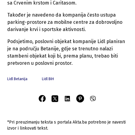
sa Crvenim krstom i Caritasom.
Također je navedeno da kompanija često ustupa
parking-prostore za mobilne centre za dobrovoljno
darivanje krvi i sportske aktivnosti.
Podsjetimo, poslovni objekat kompanije Lidl planiran
je na području Betanije, gdje se trenutno nalazi
stambeni objekat koji bi, prema planu, trebao biti
pretvoren u poslovni prostor.
Lidl Betanija
Lidl BiH
*Pri preuzimanju teksta s portala Akta.ba potrebno je navesti
izvor i linkovati tekst.