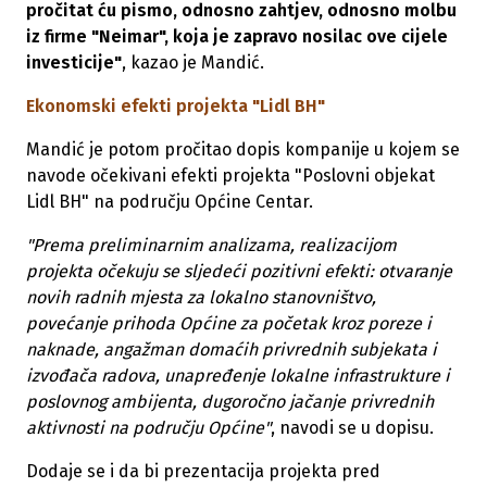
pročitat ću pismo, odnosno zahtjev, odnosno molbu
iz firme "Neimar", koja je zapravo nosilac ove cijele
investicije"
, kazao je Mandić.
Ekonomski efekti projekta "Lidl BH"
Mandić je potom pročitao dopis kompanije u kojem se
navode očekivani efekti projekta "Poslovni objekat
Lidl BH" na području Općine Centar.
"Prema preliminarnim analizama, realizacijom
projekta očekuju se sljedeći pozitivni efekti: otvaranje
novih radnih mjesta za lokalno stanovništvo,
povećanje prihoda Općine za početak kroz poreze i
naknade, angažman domaćih privrednih subjekata i
izvođača radova, unapređenje lokalne infrastrukture i
poslovnog ambijenta, dugoročno jačanje privrednih
aktivnosti na području Općine"
, navodi se u dopisu.
Dodaje se i da bi prezentacija projekta pred