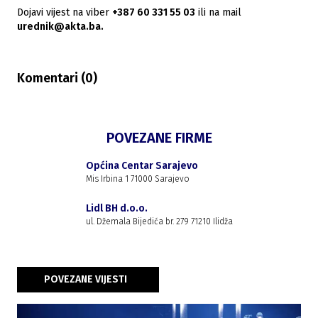
Dojavi vijest na viber
+387 60 331 55 03
ili na mail
urednik@akta.ba.
Komentari (
0
)
POVEZANE FIRME
Općina Centar Sarajevo
Mis Irbina 1 71000 Sarajevo
Lidl BH d.o.o.
ul. Džemala Bijedića br. 279 71210 Ilidža
POVEZANE VIJESTI