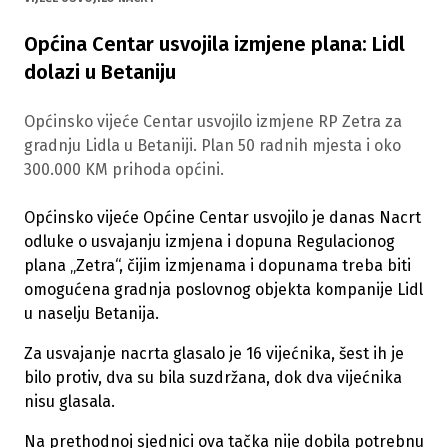
Općina Centar usvojila izmjene plana: Lidl
dolazi u Betaniju
Općinsko vijeće Centar usvojilo izmjene RP Zetra za
gradnju Lidla u Betaniji. Plan 50 radnih mjesta i oko
300.000 KM prihoda općini.
Općinsko vijeće Općine Centar usvojilo je danas Nacrt
odluke o usvajanju izmjena i dopuna Regulacionog
plana „Zetra“, čijim izmjenama i dopunama treba biti
omogućena gradnja poslovnog objekta kompanije Lidl
u naselju Betanija.
Za usvajanje nacrta glasalo je 16 vijećnika, šest ih je
bilo protiv, dva su bila suzdržana, dok dva vijećnika
nisu glasala.
Na prethodnoj sjednici ova tačka nije dobila potrebnu