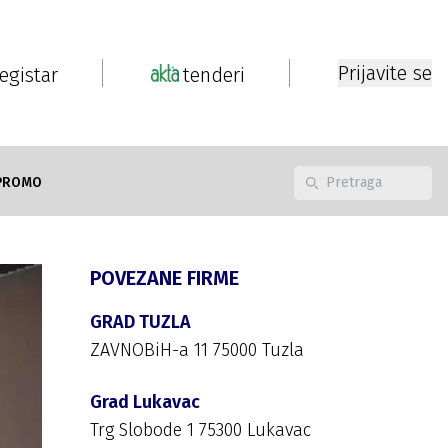
Prijavite se
registar
tenderi
PROMO
POVEZANE FIRME
GRAD TUZLA
ZAVNOBiH-a 11 75000 Tuzla
Grad Lukavac
Trg Slobode 1 75300 Lukavac