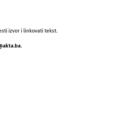
i izvor i linkovati tekst.
@akta.ba.