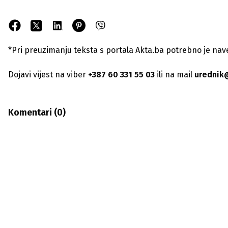
*Pri preuzimanju teksta s portala Akta.ba potrebno je navest
Dojavi vijest na viber
+387 60 331 55 03
ili na mail
urednik
Komentari (
0
)