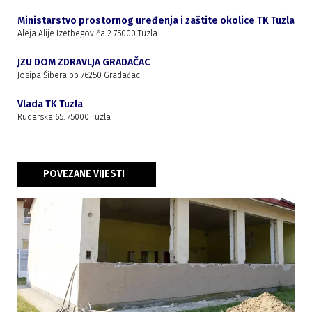
Ministarstvo prostornog uređenja i zaštite okolice TK Tuzla
Aleja Alije Izetbegovića 2 75000 Tuzla
JZU DOM ZDRAVLJA GRADAČAC
Josipa Šibera bb 76250 Gradačac
Vlada TK Tuzla
Rudarska 65. 75000 Tuzla
POVEZANE VIJESTI