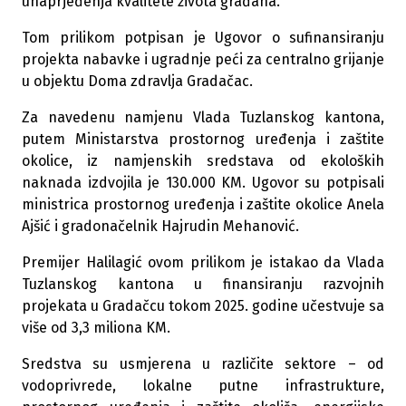
unaprjeđenja kvalitete života građana.
Tom prilikom potpisan je Ugovor o sufinansiranju
projekta nabavke i ugradnje peći za centralno grijanje
u objektu Doma zdravlja Gradačac.
Za navedenu namjenu Vlada Tuzlanskog kantona,
putem Ministarstva prostornog uređenja i zaštite
okolice, iz namjenskih sredstava od ekoloških
naknada izdvojila je 130.000 KM. Ugovor su potpisali
ministrica prostornog uređenja i zaštite okolice Anela
Ajšić i gradonačelnik Hajrudin Mehanović.
Premijer Halilagić ovom prilikom je istakao da Vlada
Tuzlanskog kantona u finansiranju razvojnih
projekata u Gradačcu tokom 2025. godine učestvuje sa
više od 3,3 miliona KM.
Sredstva su usmjerena u različite sektore – od
vodoprivrede, lokalne putne infrastrukture,