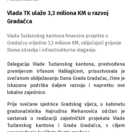
Vlada TK ulaže 3,3 miliona KM u razvoj
Gradačca
Vlada Tuzlanskog kantona finansira projekte u
Gradačcu vrijedne 3,3 miliona KM, uključujući grijanje
Doma zdravlja i infrastrukturna ulaganja.
Delegacija Vlade Tuzlanskog kantona, predvođena
premijerom Irfanom Halilagićem, prisustvovala je
svečanom obilježavanju Dana Grada Gradačac, čime je
iskazana podrška daljem razvoju i napretku ove
lokalne zajednice.
Prije svečane sjednice Gradskog vijeća, u kabinetu
gradonačelnika Hajrudina Mehanovića održan je
sastanak o realizaciji zajedničkih projekata Vlade
Tuzlanskog kantona i Grada Gradačca, s ciljem