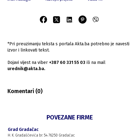
*Pri preuzimanju teksta s portala Akta.ba potrebno je navesti
izvor i linkovati tekst.
Dojavi vijest na viber
+387 60 331 55 03
ili na mail
urednik@akta.ba.
Komentari (
0
)
POVEZANE FIRME
Grad Gradačac
H. K. Gradaščevića br. 54 76250 Gradačac