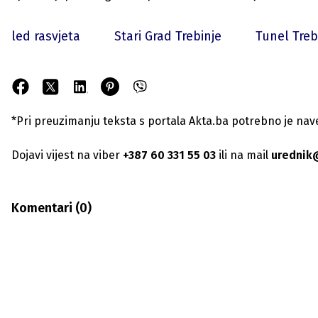
led rasvjeta
Stari Grad Trebinje
Tunel Treb
*Pri preuzimanju teksta s portala Akta.ba potrebno je navest
Dojavi vijest na viber
+387 60 331 55 03
ili na mail
urednik
Komentari (
0
)