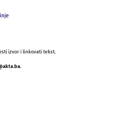
inje
i izvor i linkovati tekst.
@akta.ba.