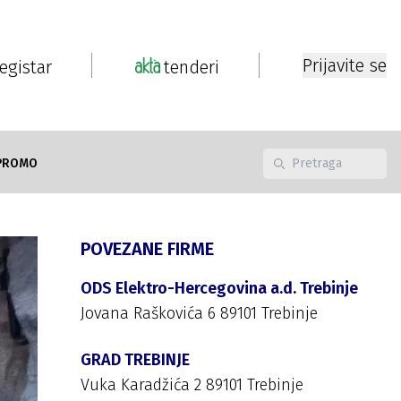
Prijavite se
registar
tenderi
PROMO
POVEZANE FIRME
ODS Elektro-Hercegovina a.d. Trebinje
Jovana Raškovića 6 89101 Trebinje
GRAD TREBINJE
Vuka Karadžića 2 89101 Trebinje