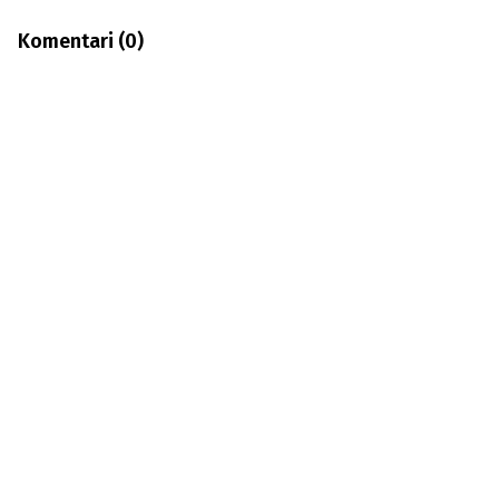
Komentari (
0
)