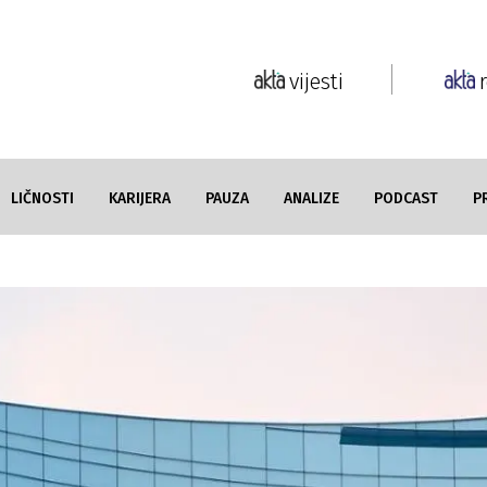
vijesti
LIČNOSTI
KARIJERA
PAUZA
ANALIZE
PODCAST
P