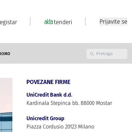
Prijavite se
registar
tenderi
ROMO
POVEZANE FIRME
UniCredit Bank d.d.
Kardinala Stepinca bb. 88000 Mostar
Unicredit Group
Piazza Cordusio 20123 Milano