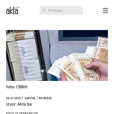
Foto: CBBiH
06.07.2026
|
KAPITAL / BH BERZE
Izvor: Akta.ba
KROZ 13 TRANSAKCIJA