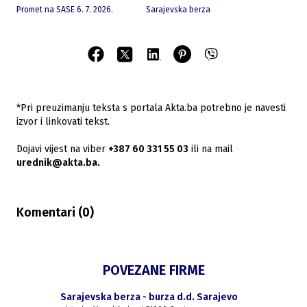
Promet na SASE 6. 7. 2026.
Sarajevska berza
*Pri preuzimanju teksta s portala Akta.ba potrebno je navesti
izvor i linkovati tekst.
Dojavi vijest na viber
+387 60 331 55 03
ili na mail
urednik@akta.ba.
Komentari (
0
)
POVEZANE FIRME
Sarajevska berza - burza d.d. Sarajevo