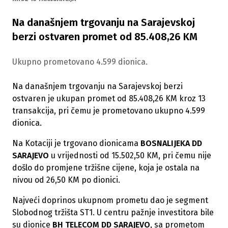
Na današnjem trgovanju na Sarajevskoj
berzi ostvaren promet od 85.408,26 KM
Ukupno prometovano 4.599 dionica.
Na današnjem trgovanju na Sarajevskoj berzi
ostvaren je ukupan promet od 85.408,26 KM kroz 13
transakcija, pri čemu je prometovano ukupno 4.599
dionica.
Na Kotaciji je trgovano dionicama
BOSNALIJEKA DD
SARAJEVO
u vrijednosti od 15.502,50 KM, pri čemu nije
došlo do promjene tržišne cijene, koja je ostala na
nivou od 26,50 KM po dionici.
Najveći doprinos ukupnom prometu dao je segment
Slobodnog tržišta ST1. U centru pažnje investitora bile
su dionice
BH TELECOM DD SARAJEVO
, sa prometom