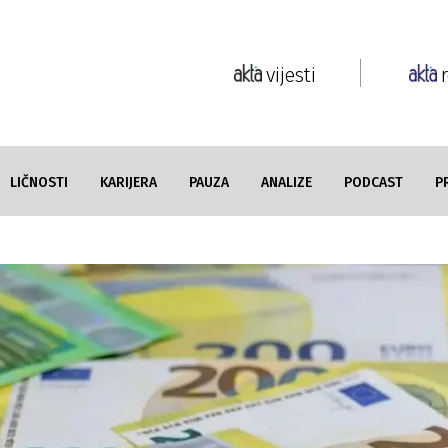
vijesti
LIČNOSTI
KARIJERA
PAUZA
ANALIZE
PODCAST
P