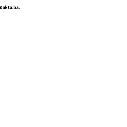
@akta.ba.