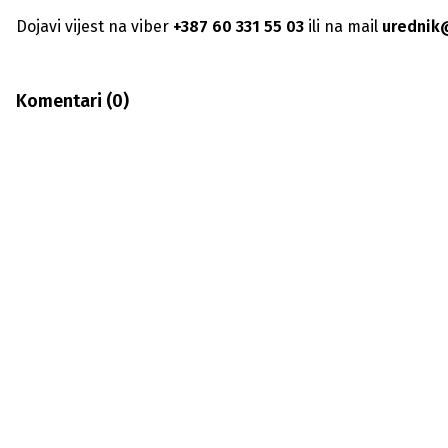
Dojavi vijest na viber
+387 60 331 55 03
ili na mail
urednik
Komentari (
0
)