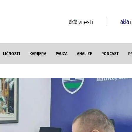
vijesti
LIČNOSTI
KARIJERA
PAUZA
ANALIZE
PODCAST
P