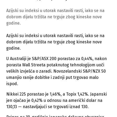
Azijski su indeksi u utorak nastavili rasti, iako se na
dobrom dijelu tržišta ne trguje zbog kineske nove
godine.
Azijski su indeksi u utorak nastavili rasti, iako se na
dobrom dijelu tržišta ne trguje zbog kineske nove
godine.
U Australiji je S&P/ASX 200 porastao za 0,44%, nakon
porasta Wall Streeta potaknutog tehnologijom uoči
velikih izvješća o zaradi. Novozelandski S&P/NZX 50
umanjio ranije dobitke i zadnji put trgovao malo
ispod.
Nikkei 225 porastao je 1,46%, a Topix 1,42%. Japanski
jen ojačao je 0,42% u odnosu na američki dolar na
130,13 — nastavljajući se trgovati iznad 130.