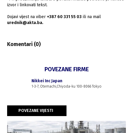
izvor i linkovati tekst.
Dojavi vijest na viber
+387 60 331 55 03
ili na mail
urednik@akta.ba.
Komentari (
0
)
POVEZANE FIRME
Nikkei Inc Japan
1-3-7, Otemachi,Chiyoda-ku 100-8066 Tokyo
POVEZANE VIJESTI