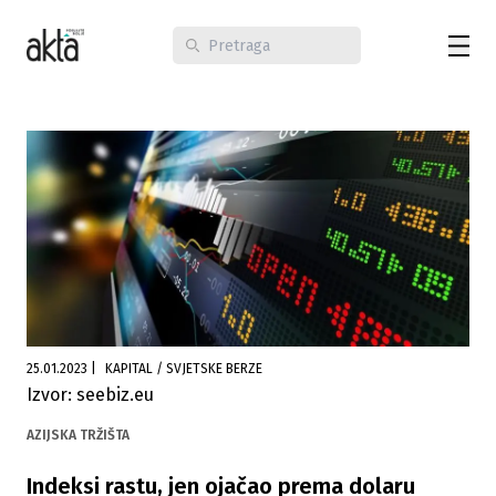
25.01.2023
|
KAPITAL / SVJETSKE BERZE
Izvor: seebiz.eu
AZIJSKA TRŽIŠTA
Indeksi rastu, jen ojačao prema dolaru