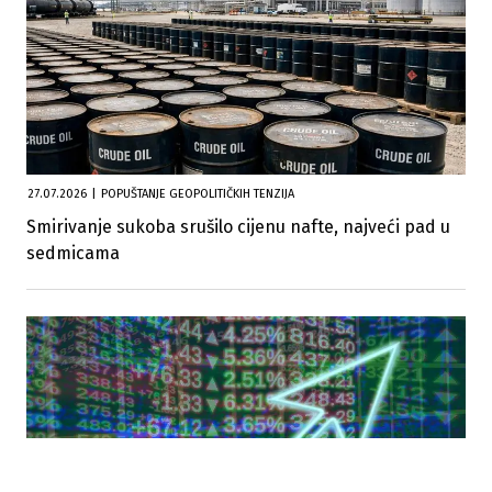
27.07.2026
|
POPUŠTANJE GEOPOLITIČKIH TENZIJA
Smirivanje sukoba srušilo cijenu nafte, najveći pad u
sedmicama