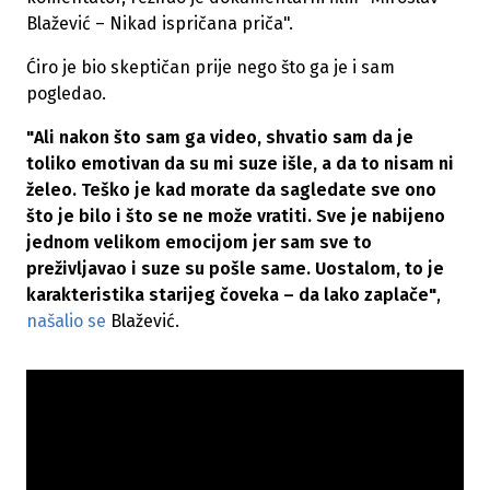
Blažević – Nikad ispričana priča".
Ćiro je bio skeptičan prije nego što ga je i sam
pogledao.
"Ali nakon što sam ga video, shvatio sam da je
toliko emotivan da su mi suze išle, a da to nisam ni
želeo. Teško je kad morate da sagledate sve ono
što je bilo i što se ne može vratiti. Sve je nabijeno
jednom velikom emocijom jer sam sve to
preživljavao i suze su pošle same. Uostalom, to je
karakteristika starijeg čoveka – da lako zaplače"
,
našalio se
Blažević.