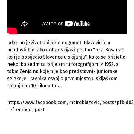
Iako mu je život obilježio nogomet, Blažević je u
mladosti bio jako dobar skijaš i postao "prvi Bosanac
koji je pobijedio Slovence u skijanju", kako se prisjetio
nekoliko sedmica prije smrti fotografijom iz 1952. s
takmičenja na kojem je kao predstavnik juniorske
selekcije Travnika osvojio prvo mjesto u skijaškom
trčanju na 10 kilometara.
https://www.facebook.com/mciroblazevic/posts/pfbi
ref=embed_post