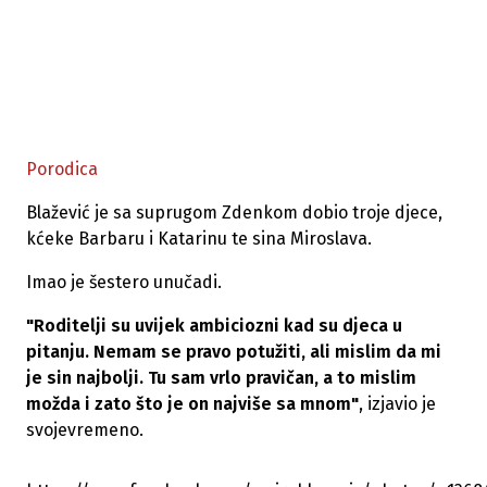
Porodica
Blažević je sa suprugom Zdenkom dobio troje djece,
kćeke Barbaru i Katarinu te sina Miroslava.
Imao je šestero unučadi.
"Roditelji su uvijek ambiciozni kad su djeca u
pitanju. Nemam se pravo potužiti, ali mislim da mi
je sin najbolji. Tu sam vrlo pravičan, a to mislim
možda i zato što je on najviše sa mnom"
, izjavio je
svojevremeno.