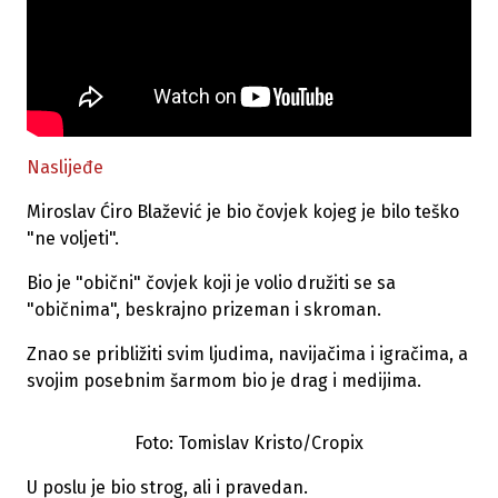
Naslijeđe
Miroslav Ćiro Blažević je bio čovjek kojeg je bilo teško
"ne voljeti".
Bio je "obični" čovjek koji je volio družiti se sa
"običnima", beskrajno prizeman i skroman.
Znao se približiti svim ljudima, navijačima i igračima, a
svojim posebnim šarmom bio je drag i medijima.
Foto: Tomislav Kristo/Cropix
U poslu je bio strog, ali i pravedan.