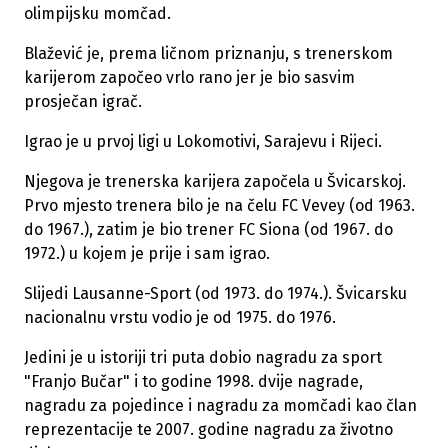
olimpijsku momčad.
Blažević je, prema ličnom priznanju, s trenerskom
karijerom započeo vrlo rano jer je bio sasvim
prosječan igrač.
Igrao je u prvoj ligi u Lokomotivi, Sarajevu i Rijeci.
Njegova je trenerska karijera započela u Švicarskoj.
Prvo mjesto trenera bilo je na čelu FC Vevey (od 1963.
do 1967.), zatim je bio trener FC Siona (od 1967. do
1972.) u kojem je prije i sam igrao.
Slijedi Lausanne-Sport (od 1973. do 1974.). Švicarsku
nacionalnu vrstu vodio je od 1975. do 1976.
Jedini je u istoriji tri puta dobio nagradu za sport
"Franjo Bučar" i to godine 1998. dvije nagrade,
nagradu za pojedince i nagradu za momčadi kao član
reprezentacije te 2007. godine nagradu za životno