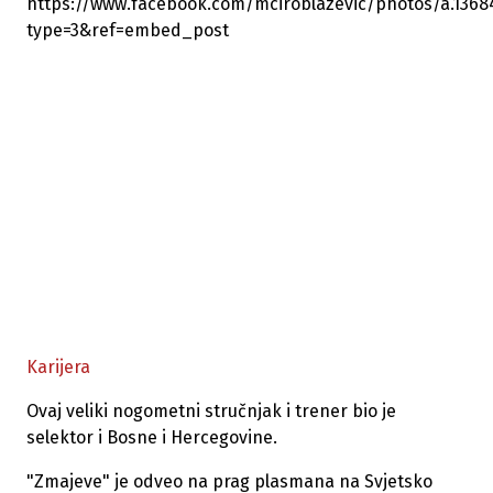
https://www.facebook.com/mciroblazevic/photos/a.1368
type=3&ref=embed_post
Karijera
Ovaj veliki nogometni stručnjak i trener bio je
selektor i Bosne i Hercegovine.
"Zmajeve" je odveo na prag plasmana na Svjetsko