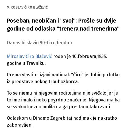
MIROSLAV ĆIRO BLAŽEVIĆ
Poseban, neobičan i "svoj": Prošle su dvije
godine od odlaska "trenera nad trenerima"
Danas bi slavio 90-ti rođendan.
Miroslav Ćiro Blažević
rođen je 10.februara,1935.
godine u Travniku.
Prema vlastitoj izjavi nadimak "Ćiro" je dobio po lutku
iz predstave nekog trbuhozborca.
To se njemu ni njegovim roditeljima nije sviđalo jer je
to ime imalo i neko pogrdno značenje. Njegova majka
se svakodnevno molila da ga prestanu tako zvati.
Odlaskom u Dinamo Zagreb taj nadimak je nakratko
zaboravljen.