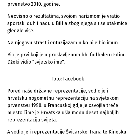
prvenstvo 2010. godine.
Neovisno o rezultatima, svojom harizmom je vratio
sportski duh i nadu u BiH a zbog njega su se utakmice
gledale više.
Na njegovu strast i entuzijazam niko nije bio imun.
Bio je prvi koji je u proslavljenom bh. fudbaleru Edinu
Džeki vidio "svjetsko ime".
Foto: Facebook
Pored naše državne reprezentacije, vodio je i
hrvatsku nogometnu reprezentaciju na svjetskom
prvenstvu 1998. u Francuskoj gdje je osvojila treće
mjesto čime je Hrvatska ušla među deset najboljih
reprezentacija svijeta.
A vodio je i reprezentacije Švicarske, Irana te Kinesku