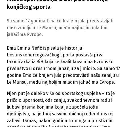
konjičkog sporta
Sa samo 17 godina Ema će krajem jula predstavljati
našu zemlju u Le Mansu, među najboljim mladim
jahačima Evrope.
Ema Emina Nefić ispisala je historiju
bosanskohercegovačkog sporta postavši prva
takmičarka iz BiH koja se kvalifikovala na Evropsko
prvenstvo u dresurnom jahanju za juniore. Sa samo 17
godina Ema će krajem jula predstavljati našu zemlju u
Le Mansu, među najboljim mladim jahačima Evrope.
Njen put je daleko više od sportskog uspjeha – to je
priča o upornosti, odricanju, svakodnevnom radu i
ljubavi prema konjima koja je započela još u
djetinjstvu, na jednoj sasvim običnoj rođendanskoj
zabavi. Danas, nakon godina treninga u prestižnim