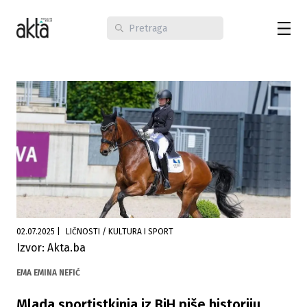
02.07.2025
|
LIČNOSTI / KULTURA I SPORT
Izvor: Akta.ba
EMA EMINA NEFIĆ
Mlada sportistkinja iz BiH piše historiju