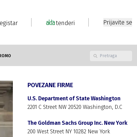
Prijavite se
registar
tenderi
ROMO
POVEZANE FIRME
U.S. Department of State Washington
2201 C Street NW 20520 Washington, D.C
The Goldman Sachs Group Inc. New York
200 West Street NY 10282 New York