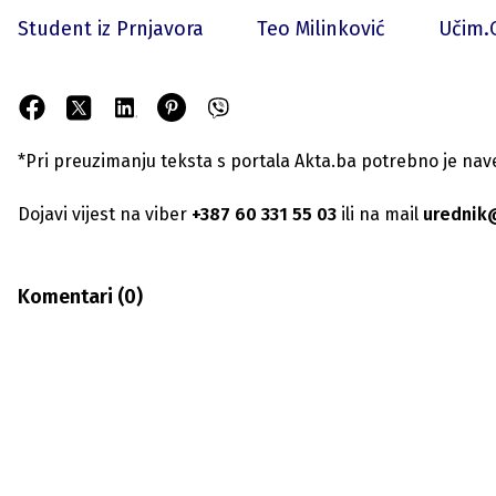
Student iz Prnjavora
Teo Milinković
Učim.
*Pri preuzimanju teksta s portala Akta.ba potrebno je navest
Dojavi vijest na viber
+387 60 331 55 03
ili na mail
urednik
Komentari (
0
)