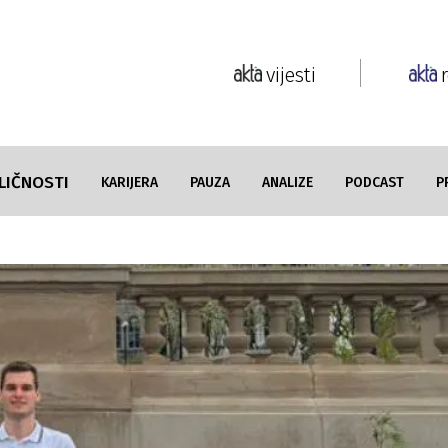
vijesti
LIČNOSTI
KARIJERA
PAUZA
ANALIZE
PODCAST
P