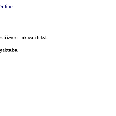
Online
i izvor i linkovati tekst.
@akta.ba.