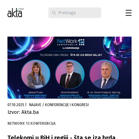
07.10.2025
|
NAJAVE / KONFERENCIJE I KONGRESI
Izvor: Akta.ba
NETWORK 13 KONFERENCIJA
Telekomi u BiH i regiji - šta se iza brda