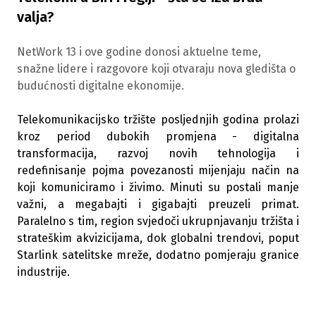
valja?
NetWork 13 i ove godine donosi aktuelne teme,
snažne lidere i razgovore koji otvaraju nova gledišta o
budućnosti digitalne ekonomije.
Telekomunikacijsko tržište posljednjih godina prolazi
kroz period dubokih promjena - digitalna
transformacija, razvoj novih tehnologija i
redefinisanje pojma povezanosti mijenjaju način na
koji komuniciramo i živimo. Minuti su postali manje
važni, a megabajti i gigabajti preuzeli primat.
Paralelno s tim, region svjedoči ukrupnjavanju tržišta i
strateškim akvizicijama, dok globalni trendovi, poput
Starlink satelitske mreže, dodatno pomjeraju granice
industrije.