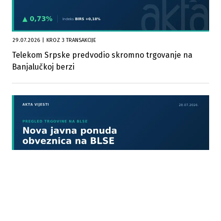
29.07.2026
|
KROZ 3 TRANSAKCIJE
Telekom Srpske predvodio skromno trgovanje na
Banjalučkoj berzi
28.07.2026
|
KROZ 24 TRANSAKCIJE
Na današnjem trgovanju na Banjalučkoj berzi promet