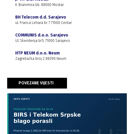
K. Branimira bb. 88000 Mostar
BH Telecom d.d. Sarajevo
ul. Franca Lehara br. 7 71000 Centar
COMMUNIS d.o.o. Sarajevo
Ul. Skenderija br.5. 71000 Sarajevo
HTP NEUM d.o.o. Neum
Zagrebačka broj 2 88390 Neum
POVEZANE VIJESTI