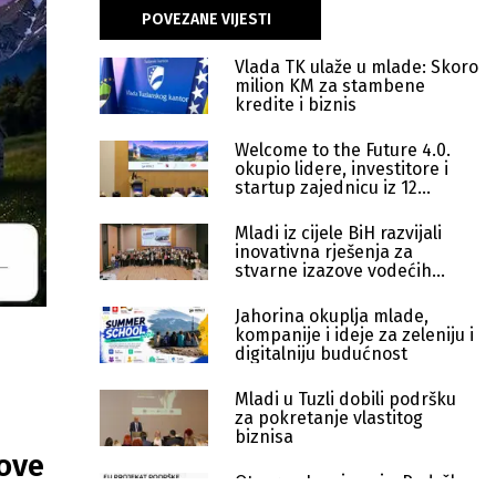
POVEZANE VIJESTI
Vlada TK ulaže u mlade: Skoro
milion KM za stambene
kredite i biznis
Welcome to the Future 4.0.
okupio lidere, investitore i
startup zajednicu iz 12
zemalja
Mladi iz cijele BiH razvijali
inovativna rješenja za
stvarne izazove vodećih
kompanija
Jahorina okuplja mlade,
kompanije i ideje za zeleniju i
digitalniju budućnost
Mladi u Tuzli dobili podršku
za pokretanje vlastitog
biznisa
nove
Otvoren Javni poziv: Podrška