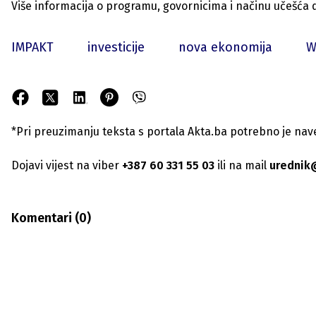
Više informacija o programu, govornicima i načinu učešća 
IMPAKT
investicije
nova ekonomija
W
*Pri preuzimanju teksta s portala Akta.ba potrebno je navest
Dojavi vijest na viber
+387 60 331 55 03
ili na mail
urednik
Komentari (
0
)