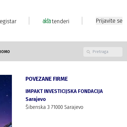
Prijavite se
registar
tenderi
ROMO
POVEZANE FIRME
IMPAKT INVESTICIJSKA FONDACIJA
Sarajevo
Šibenska 3 71000 Sarajevo