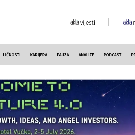
vijesti
LIČNOSTI
KARIJERA
PAUZA
ANALIZE
PODCAST
P