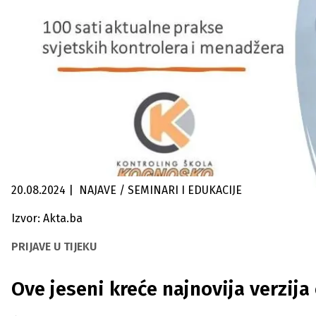
20.08.2024
|
NAJAVE / SEMINARI I EDUKACIJE
Izvor: Akta.ba
PRIJAVE U TIJEKU
Ove jeseni kreće najnovija verzij