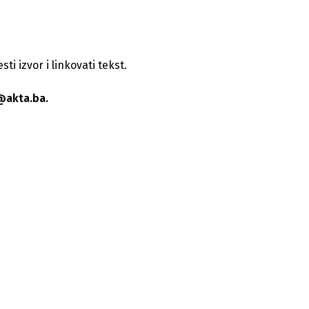
i izvor i linkovati tekst.
@akta.ba.