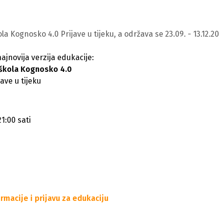
la Kognosko 4.0 Prijave u tijeku, a održava se 23.09. - 13.12.20
ajnovija verzija edukacije:
 škola Kognosko 4.0
jave u tijeku
1:00 sati
ormacije i prijavu za edukaciju