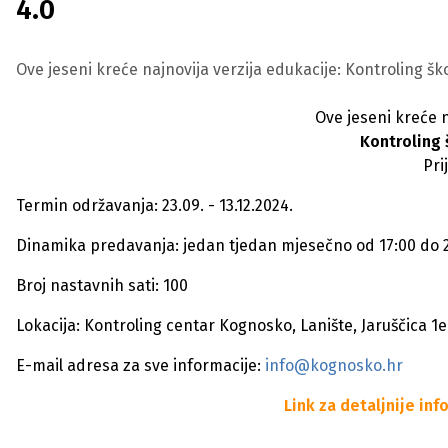
4.0
Ove jeseni kreće najnovija verzija edukacije: Kontroling ško
Ove jeseni kreće n
Kontroling
Pri
Termin održavanja: 23.09. - 13.12.2024.
Dinamika predavanja: jedan tjedan mjesečno od 17:00 do 2
Broj nastavnih sati: 100
Lokacija: Kontroling centar Kognosko, Lanište, Jaruščica 1e
E-mail adresa za sve informacije:
info@kognosko.hr
Link za detaljnije inf