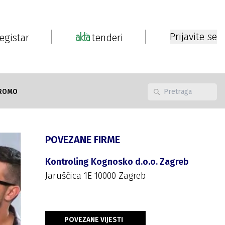
Prijavite se
registar
tenderi
ROMO
POVEZANE FIRME
Kontroling Kognosko d.o.o. Zagreb
Jaruščica 1E 10000 Zagreb
POVEZANE VIJESTI