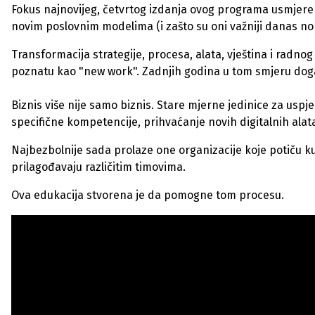
Fokus najnovijeg, četvrtog izdanja ovog programa usmjeren
novim poslovnim modelima (i zašto su oni važniji danas no ik
Transformacija strategije, procesa, alata, vještina i radno
poznatu kao "new work". Zadnjih godina u tom smjeru dog
Biznis više nije samo biznis. Stare mjerne jedinice za uspj
specifične kompetencije, prihvaćanje novih digitalnih alat
Najbezbolnije sada prolaze one organizacije koje potiču ku
prilagođavaju različitim timovima.
Ova edukacija stvorena je da pomogne tom procesu.