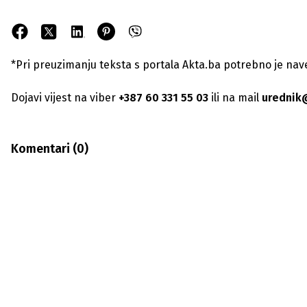
*Pri preuzimanju teksta s portala Akta.ba potrebno je navest
Dojavi vijest na viber
+387 60 331 55 03
ili na mail
urednik
Komentari (
0
)