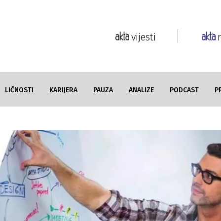
vijesti
LIČNOSTI
KARIJERA
PAUZA
ANALIZE
PODCAST
P