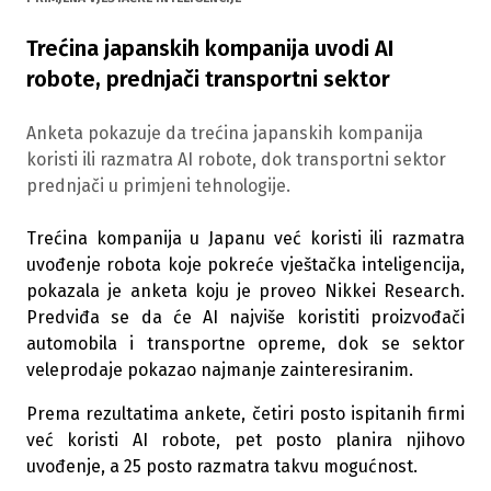
Trećina japanskih kompanija uvodi AI
robote, prednjači transportni sektor
Anketa pokazuje da trećina japanskih kompanija
koristi ili razmatra AI robote, dok transportni sektor
prednjači u primjeni tehnologije.
Trećina kompanija u Japanu već koristi ili razmatra
uvođenje robota koje pokreće vještačka inteligencija,
pokazala je anketa koju je proveo Nikkei Research.
Predviđa se da će AI najviše koristiti proizvođači
automobila i transportne opreme, dok se sektor
veleprodaje pokazao najmanje zainteresiranim.
Prema rezultatima ankete, četiri posto ispitanih firmi
već koristi AI robote, pet posto planira njihovo
uvođenje, a 25 posto razmatra takvu mogućnost.