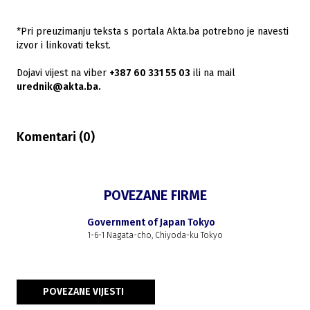
*Pri preuzimanju teksta s portala Akta.ba potrebno je navesti
izvor i linkovati tekst.
Dojavi vijest na viber
+387 60 331 55 03
ili na mail
urednik@akta.ba.
Komentari (
0
)
POVEZANE FIRME
Government of Japan Tokyo
1-6-1 Nagata-cho, Chiyoda-ku Tokyo
POVEZANE VIJESTI