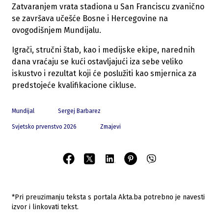
Zatvaranjem vrata stadiona u San Franciscu zvanično
se završava učešće Bosne i Hercegovine na
ovogodišnjem Mundijalu.
Igrači, stručni štab, kao i medijske ekipe, narednih
dana vraćaju se kući ostavljajući iza sebe veliko
iskustvo i rezultat koji će poslužiti kao smjernica za
predstojeće kvalifikacione cikluse.
Mundijal
Sergej Barbarez
Svjetsko prvenstvo 2026
Zmajevi
*Pri preuzimanju teksta s portala Akta.ba potrebno je navesti
izvor i linkovati tekst.