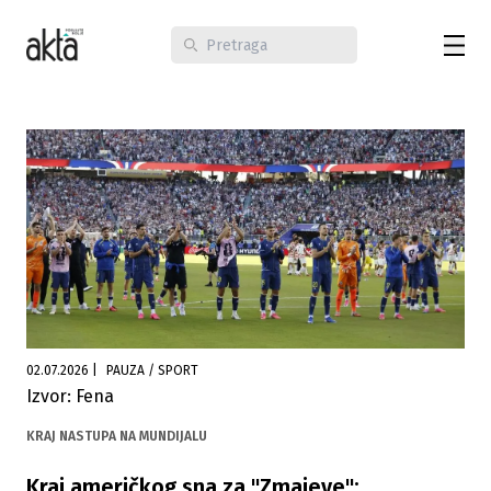
02.07.2026
|
PAUZA / SPORT
Izvor: Fena
KRAJ NASTUPA NA MUNDIJALU
Kraj američkog sna za "Zmajeve":