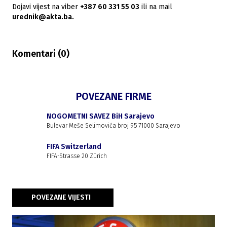
Dojavi vijest na viber
+387 60 331 55 03
ili na mail
urednik@akta.ba.
Komentari (
0
)
POVEZANE FIRME
NOGOMETNI SAVEZ BiH Sarajevo
Bulevar Meše Selimovića broj 95 71000 Sarajevo
FIFA Switzerland
FIFA-Strasse 20 Zürich
POVEZANE VIJESTI