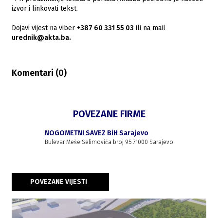
izvor i linkovati tekst.
Dojavi vijest na viber
+387 60 331 55 03
ili na mail
urednik@akta.ba.
Komentari (
0
)
POVEZANE FIRME
NOGOMETNI SAVEZ BiH Sarajevo
Bulevar Meše Selimovića broj 95 71000 Sarajevo
POVEZANE VIJESTI