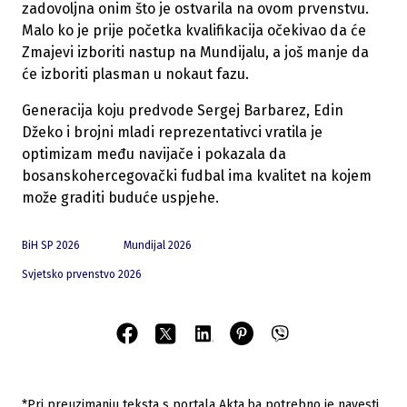
zadovoljna onim što je ostvarila na ovom prvenstvu.
Malo ko je prije početka kvalifikacija očekivao da će
Zmajevi izboriti nastup na Mundijalu, a još manje da
će izboriti plasman u nokaut fazu.
Generacija koju predvode Sergej Barbarez, Edin
Džeko i brojni mladi reprezentativci vratila je
optimizam među navijače i pokazala da
bosanskohercegovački fudbal ima kvalitet na kojem
može graditi buduće uspjehe.
BiH SP 2026
Mundijal 2026
Svjetsko prvenstvo 2026
*Pri preuzimanju teksta s portala Akta.ba potrebno je navesti