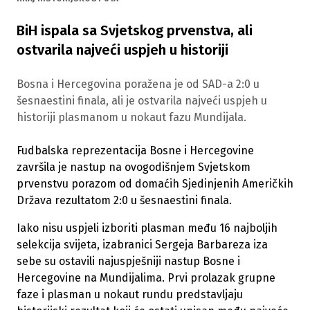
BiH ispala sa Svjetskog prvenstva, ali
ostvarila najveći uspjeh u historiji
Bosna i Hercegovina poražena je od SAD-a 2:0 u
šesnaestini finala, ali je ostvarila najveći uspjeh u
historiji plasmanom u nokaut fazu Mundijala.
Fudbalska reprezentacija Bosne i Hercegovine
završila je nastup na ovogodišnjem Svjetskom
prvenstvu porazom od domaćih Sjedinjenih Američkih
Država rezultatom 2:0 u šesnaestini finala.
Iako nisu uspjeli izboriti plasman među 16 najboljih
selekcija svijeta, izabranici Sergeja Barbareza iza
sebe su ostavili najuspješniji nastup Bosne i
Hercegovine na Mundijalima. Prvi prolazak grupne
faze i plasman u nokaut rundu predstavljaju