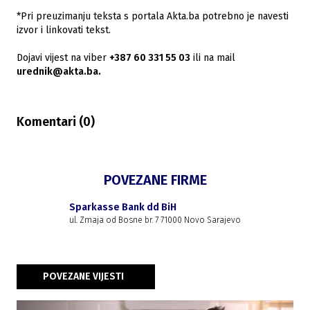
*Pri preuzimanju teksta s portala Akta.ba potrebno je navesti
izvor i linkovati tekst.
Dojavi vijest na viber
+387 60 331 55 03
ili na mail
urednik@akta.ba.
Komentari (
0
)
POVEZANE FIRME
Sparkasse Bank dd BiH
ul. Zmaja od Bosne br. 7 71000 Novo Sarajevo
POVEZANE VIJESTI