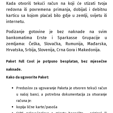
Kada otvoriš tekući račun na koji će stizati tvoja
redovna ili povremena primanja, dobijaš i debitnu
karticu sa kojom plaćaš bilo gdje u zemlji, svijetu ili
internetu.
Podizanje gotovine je bez naknade na svim
bankomatima Erste i Sparkasse Grupacije u
zemljama: Češka, Slovačka, Rumunija, Mađarska,
Hrvatska, Srbija, Slovenija, Crna Gora i Makedonija.
Paket Full Cool je potpuno besplatan, bez mjesečne
naknade.
Kako da ugovorite Paket:
Preduslov za ugovaranje Paketa je otvoren tekući račun
u našoj banci, a potrebna dokumentacija za otvaranje
računa je:
kopija lične karte/pasoša