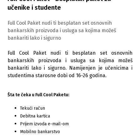
učenike i studente
​Full Cool Paket nudi ti besplatan set osnovnih
bankarskih proizvoda i usluga sa kojima možeš
bankariti lako i sigurno
Full Cool Paket nudi ti besplatan set osnovnih
bankarskih proizvoda i usluga sa kojima možeš
bankariti lako i sigurno. Namijenjen je učenicima i
studentima starosne dobi od 16-26 godina.
Šta te čeka u Full Cool Paketu:
Tekući račun
Debitna kartica
Prijem izvoda e-mail-om
Mobilno bankarstvo