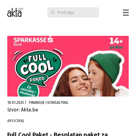
18.01.2025
|
FINANSIJE I KONSALTING
Izvor: Akta.ba
APLICIRAJ
Full Cool Paket - Besplatan paket za