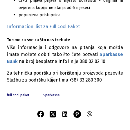
CIPS prijava/prijava o mjestu boravišta – original ili
ovjerena kopija, ne starija od 6 mjeseci
popunjena pristupnica
Informacioni list za Full Cool Paket
Tu smo za sve za što nas trebate
Više informacija i odgovore na pitanja koja možda
imate možete dobiti tako što ćete pozvati
Sparkasse
Bank
na broj besplatne Info linije 080 02 02 10
Za tehničku podršku pri korištenju proizvoda pozovite
Službu za podršku klijentima +387 33 280 300
full cool paket
Sparkasse