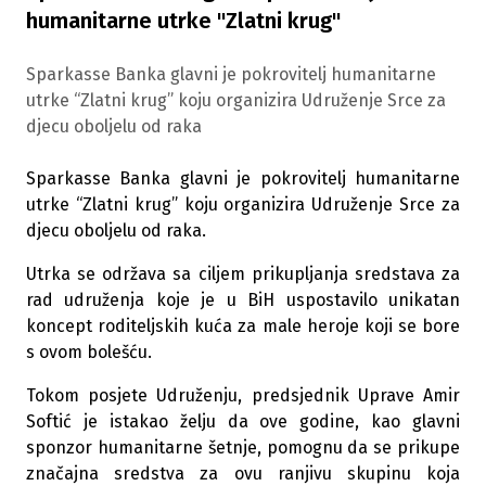
humanitarne utrke "Zlatni krug"
Sparkasse Banka glavni je pokrovitelj humanitarne
utrke “Zlatni krug” koju organizira Udruženje Srce za
djecu oboljelu od raka
Sparkasse Banka glavni je pokrovitelj humanitarne
utrke “Zlatni krug” koju organizira Udruženje Srce za
djecu oboljelu od raka.
Utrka se održava sa ciljem prikupljanja sredstava za
rad udruženja koje je u BiH uspostavilo unikatan
koncept roditeljskih kuća za male heroje koji se bore
s ovom bolešću.
Tokom posjete Udruženju, predsjednik Uprave Amir
Softić je istakao želju da ove godine, kao glavni
sponzor humanitarne šetnje, pomognu da se prikupe
značajna sredstva za ovu ranjivu skupinu koja