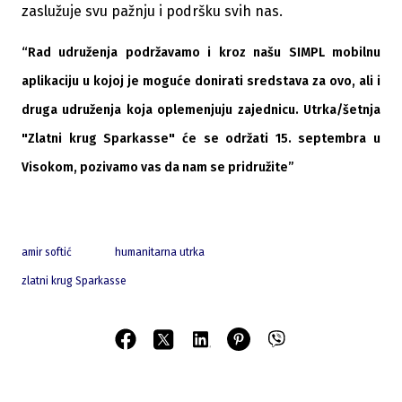
zaslužuje svu pažnju i podršku svih nas.
“Rad udruženja podržavamo i kroz našu SIMPL mobilnu
aplikaciju u kojoj je moguće donirati sredstava za ovo, ali i
druga udruženja koja oplemenjuju zajednicu. Utrka/šetnja
"Zlatni krug Sparkasse" će se održati 15. septembra u
Visokom, pozivamo vas da nam se pridružite”
amir softić
humanitarna utrka
zlatni krug Sparkasse