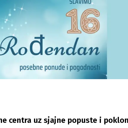
e centra uz sjajne popuste i poklon