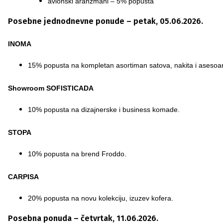
avionski aranžmani – 5% popusta
Posebne jednodnevne ponude – petak, 05.06.2026.
INOMA
15% popusta na kompletan asortiman satova, nakita i asesoa
Showroom SOFISTICADA
10% popusta na dizajnerske i business komade.
STOPA
10% popusta na brend Froddo.
CARPISA
20% popusta na novu kolekciju, izuzev kofera.
Posebna ponuda – četvrtak, 11.06.2026.