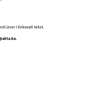
i izvor i linkovati tekst.
@akta.ba.