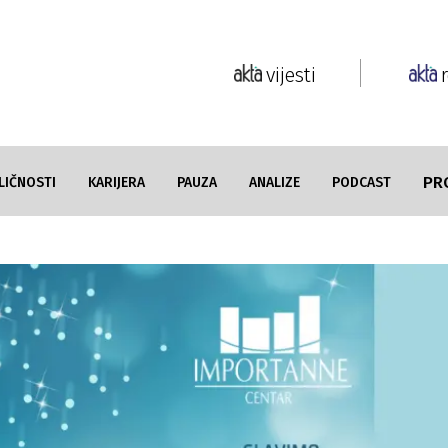
vijesti
PR
LIČNOSTI
KARIJERA
PAUZA
ANALIZE
PODCAST