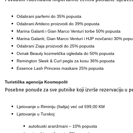
Odabrani parfemi do 35% popusta
Odabrani Artdeco proizvodi do 39% popusta
Marina Galanti i Gian Marco Venturi torbe 50% popusta
Marina Galanti, Gian Marco Venturi i HJP novčanici 30% popu
Odabrani Ziaja proizvodi do 25% popusta
Ovnak Beauty kozmetička ogledala do 50% popusta
Remington Sleek & Curl pegla za kosu 36% popusta
Essence Lash Princess maskare 25% popusta
Turistička agencija Kosmopolit
Posebne ponude za sve putnike koji izvrše rezervaciju u pe
Ljetovanje u Riminiju (Italija) već od 599,00 KM
Ljetovanje u Turskoj:
autobuski aranžmani – 10% popusta