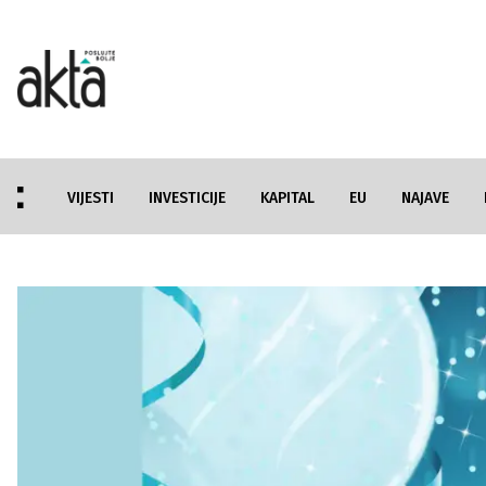
VIJESTI
INVESTICIJE
KAPITAL
EU
NAJAVE