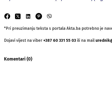
*Pri preuzimanju teksta s portala Akta.ba potrebno je navest
Dojavi vijest na viber
+387 60 331 55 03
ili na mail
urednik
Komentari (
0
)