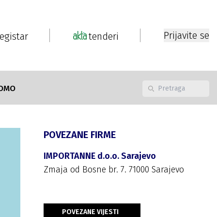
Prijavite se
registar
tenderi
OMO
POVEZANE FIRME
IMPORTANNE d.o.o. Sarajevo
Zmaja od Bosne br. 7. 71000 Sarajevo
POVEZANE VIJESTI