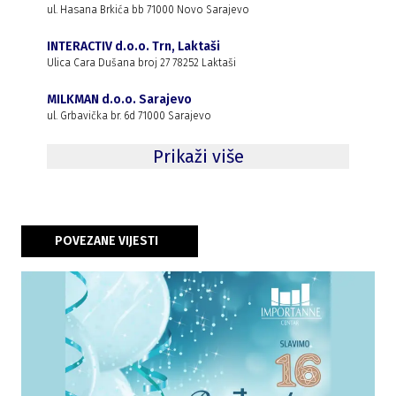
ul. Hasana Brkića bb 71000 Novo Sarajevo
INTERACTIV d.o.o. Trn, Laktaši
Ulica Cara Dušana broj 27 78252 Laktaši
MILKMAN d.o.o. Sarajevo
ul. Grbavička br. 6d 71000 Sarajevo
Prikaži više
POVEZANE VIJESTI