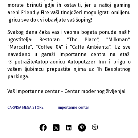
morate brinuti gdje ih ostaviti, jer u našoj gaming
areni Friendly Fire vaši tinejdžeri mogu igrati omiljenu
igricu sve dok vi obavljate vaš šoping!
Svakog dana čeka vas i veoma bogata ponuda naših
ugostitelja: Restoran "The Place", "Milkman",
"Marcaffe", "Coffee 04" i "Caffe Ambienta". Uz sve
navedeno u garaži Importanne centra na etaži
-3 potražiteAutopraonicu Autoputzzer Inn i brigu o
vašem ljubimcu prepustite njima uz 1h Besplatnog
parkinga.
Vaš Importanne centar - Centar modernog življenja!
CARPISA MEGA STORE
importanne centar