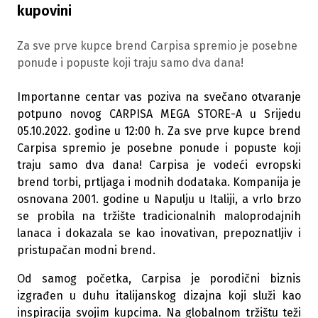
kupovini
Za sve prve kupce brend Carpisa spremio je posebne
ponude i popuste koji traju samo dva dana!
Importanne centar vas poziva na svečano otvaranje
potpuno novog CARPISA MEGA STORE-A u Srijedu
05.10.2022. godine u 12:00 h. Za sve prve kupce brend
Carpisa spremio je posebne ponude i popuste koji
traju samo dva dana! Carpisa je vodeći evropski
brend torbi, prtljaga i modnih dodataka. Kompanija je
osnovana 2001. godine u Napulju u Italiji, a vrlo brzo
se probila na tržište tradicionalnih maloprodajnih
lanaca i dokazala se kao inovativan, prepoznatljiv i
pristupačan modni brend.
Od samog početka, Carpisa je porodični biznis
izgrađen u duhu italijanskog dizajna koji služi kao
inspiracija svojim kupcima. Na globalnom tržištu teži