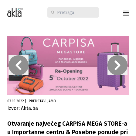
03.10.2022
|
PREDSTAVLJAMO
Izvor: Akta.ba
Otvaranje najvećeg CARPISA MEGA STORE-a
u Importanne centru & Posebne ponude pri