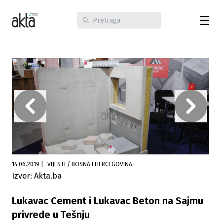
14.06.2019
|
VIJESTI / BOSNA I HERCEGOVINA
Izvor: Akta.ba
Lukavac Cement i Lukavac Beton na Sajmu
privrede u Tešnju