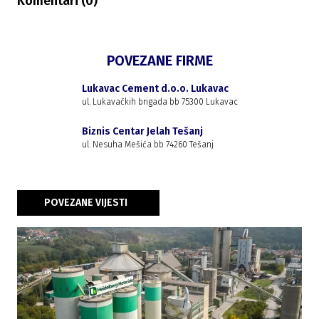
Komentari (
0
)
POVEZANE FIRME
Lukavac Cement d.o.o. Lukavac
ul. Lukavačkih brigada bb 75300 Lukavac
Biznis Centar Jelah Tešanj
ul. Nesuha Mešića bb 74260 Tešanj
POVEZANE VIJESTI