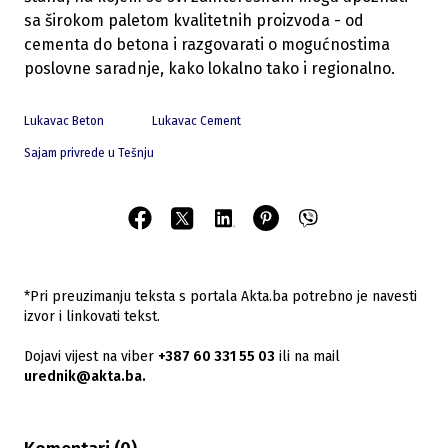
sa širokom paletom kvalitetnih proizvoda - od
cementa do betona i razgovarati o mogućnostima
poslovne saradnje, kako lokalno tako i regionalno.
Lukavac Beton
Lukavac Cement
Sajam privrede u Tešnju
*Pri preuzimanju teksta s portala Akta.ba potrebno je navesti
izvor i linkovati tekst.
Dojavi vijest na viber
+387 60 331 55 03
ili na mail
urednik@akta.ba.