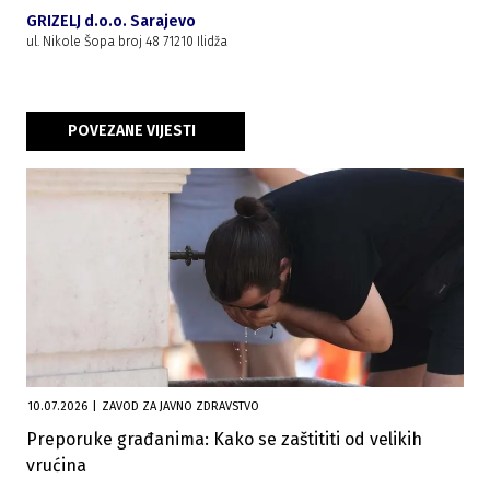
GRIZELJ d.o.o. Sarajevo
ul. Nikole Šopa broj 48 71210 Ilidža
POVEZANE VIJESTI
10.07.2026
|
ZAVOD ZA JAVNO ZDRAVSTVO
Preporuke građanima: Kako se zaštititi od velikih
vrućina