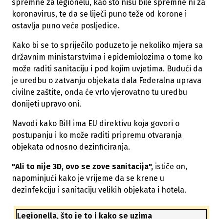
spremne za legionelu, kao što nisu bile spremne ni za
koronavirus, te da se liječi puno teže od korone i
ostavlja puno veće posljedice.
Kako bi se to spriječilo poduzeto je nekoliko mjera sa
državnim ministarstvima i epidemiolozima o tome ko
može raditi sanitaciju i pod kojim uvjetima. Budući da
je uredbu o zatvanju objekata dala Federalna uprava
civilne zaštite, onda će vrlo vjerovatno tu uredbu
donijeti upravo oni.
Navodi kako BiH ima EU direktivu koja govori o
postupanju i ko može raditi pripremu otvaranja
objekata odnosno dezinficiranja.
"Ali to nije 3D, ovo se zove sanitacija",
ističe on,
napominjući kako je vrijeme da se krene u
dezinfekciju i sanitaciju velikih objekata i hotela.
Legionella, što je to i kako se uzima