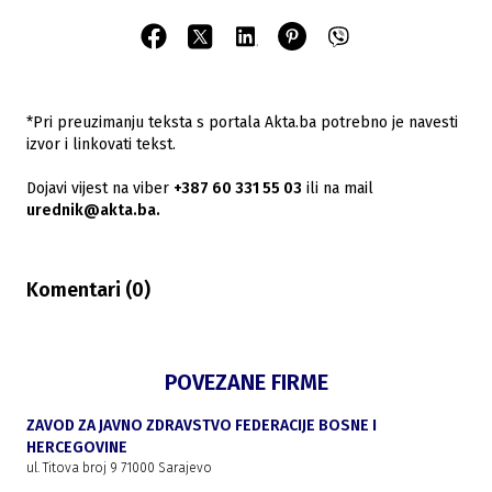
*Pri preuzimanju teksta s portala Akta.ba potrebno je navesti
izvor i linkovati tekst.
Dojavi vijest na viber
+387 60 331 55 03
ili na mail
urednik@akta.ba.
Komentari (
0
)
POVEZANE FIRME
ZAVOD ZA JAVNO ZDRAVSTVO FEDERACIJE BOSNE I
HERCEGOVINE
ul. Titova broj 9 71000 Sarajevo