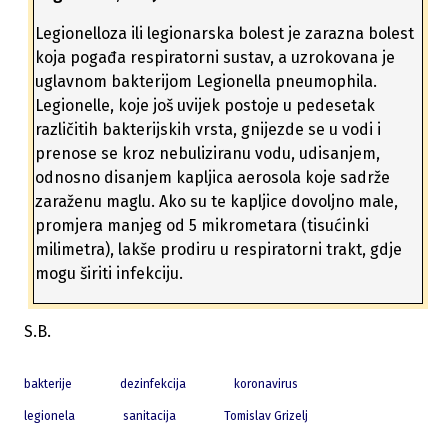
Legionelloza ili legionarska bolest je zarazna bolest
koja pogađa respiratorni sustav, a uzrokovana je
uglavnom bakterijom Legionella pneumophila.
Legionelle, koje još uvijek postoje u pedesetak
različitih bakterijskih vrsta, gnijezde se u vodi i
prenose se kroz nebuliziranu vodu, udisanjem,
odnosno disanjem kapljica aerosola koje sadrže
zaraženu maglu. Ako su te kapljice dovoljno male,
promjera manjeg od 5 mikrometara (tisućinki
milimetra), lakše prodiru u respiratorni trakt, gdje
mogu širiti infekciju.
S.B.
bakterije
dezinfekcija
koronavirus
legionela
sanitacija
Tomislav Grizelj