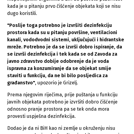
kada je u pitanju prvo čišćenje objekata koji se nisu
dugo koristili.
"Poslije toga potrebno je izvršiti dezinfekciju
prostora kada su u pitanju površine, ventilacioni
kanali, vododvodni sistemi, uključujući i hidrantske
mreže. Potrebno je da se izvrši dobro ispiranje, da
se izvrši dezinfekcija i tek kada se od Zavoda za
javno zdravstvo dobije odobrenje da je voda
ispravna za konzumiranje da se objekat smije
staviti u funkciju, da ne bi bilo posljedica za
građanstvo"
, upozorio je Grizelj.
Prema njegovim riječima, prije puštanja u funkciju
javnih objekata potrebno je izvršiti dobro čišćenje
odnosno pranje prostora pa se tek onda mora
provesti uspješna dezinfekcija.
Dodao je da ni BiH kao ni zemlje u okruženju nisu