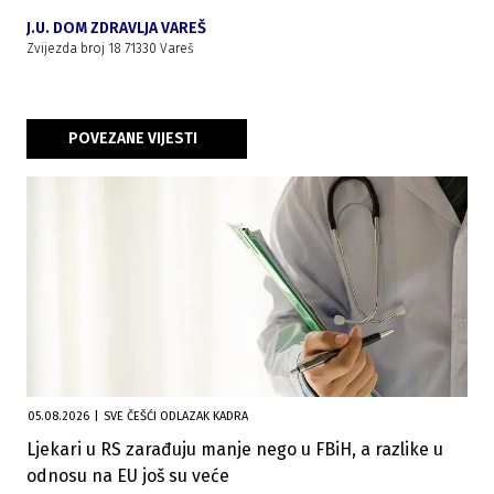
J.U. DOM ZDRAVLJA VAREŠ
Zvijezda broj 18 71330 Vareš
POVEZANE VIJESTI
05.08.2026
|
SVE ČEŠĆI ODLAZAK KADRA
Ljekari u RS zarađuju manje nego u FBiH, a razlike u
odnosu na EU još su veće