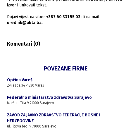
izvor i linkovati tekst.
Dojavi vijest na viber
+387 60 331 55 03
ili na mail
urednik@akta.ba.
Komentari (
0
)
POVEZANE FIRME
Općina Vareš
Zvijezda 34 71330 Vareš
Federalno ministarstvo zdravstva Sarajevo
Maršala Tita 9 71000 Sarajevo
ZAVOD ZA JAVNO ZDRAVSTVO FEDERACIJE BOSNE I
HERCEGOVINE
ul. Titova broj 9 71000 Sarajevo