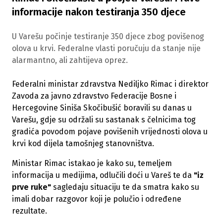
informacije nakon testiranja 350 djece
U Varešu počinje testiranje 350 djece zbog povišenog
olova u krvi. Federalne vlasti poručuju da stanje nije
alarmantno, ali zahtijeva oprez.
Federalni ministar zdravstva Nediljko Rimac i direktor
Zavoda za javno zdravstvo Federacije Bosne i
Hercegovine Siniša Skočibušić boravili su danas u
Varešu, gdje su održali su sastanak s čelnicima tog
gradića povodom pojave povišenih vrijednosti olova u
krvi kod dijela tamošnjeg stanovništva.
Ministar Rimac istakao je kako su, temeljem
informacija u medijima, odlučili doći u Vareš te da
"iz
prve ruke"
sagledaju situaciju te da smatra kako su
imali dobar razgovor koji je polučio i određene
rezultate.