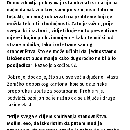
Domu zdravlja pokušavaju stabilizirati situaciju na
način da nalazi u krvi, sami po sebi, nisu dobri ni
loši. Ali, oni mogu ukazivati na probleme koji će
možda tek biti u budućnosti. Zato je važno, prije
svega, biti razborit, vidjeti koje su to preventivne
mjere i kojim poduzimanjem – kako tehnički, od
strane rudnika, tako i od strane samog
stanovništva, što se može učiniti da, jednostavno
izloženost bude manja kako dugoročno ne bi bilo
posljedica"
, kazao je Skočibušić.
Dobro je, dodao je, što su u sve već uključene i vlasti
Zeničko-dobojskog kantona, koje su dale neke
preporuke i upute za postupanje. Problem je,
podvlači, ozbiljan pa je nužno da se uključe i druge
razine vlasti.
"Prije svega s ciljem smirivanja stanovništva.
Molim, evo, da iskoristim da putem medija