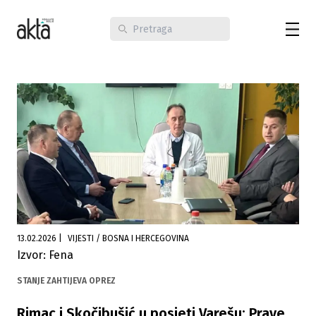
13.02.2026
|
VIJESTI / BOSNA I HERCEGOVINA
Izvor: Fena
STANJE ZAHTIJEVA OPREZ
Rimac i Skočibušić u posjeti Varešu: Prave