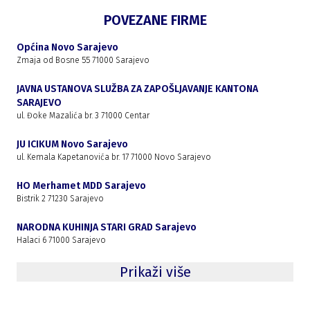
POVEZANE FIRME
Općina Novo Sarajevo
Zmaja od Bosne 55 71000 Sarajevo
JAVNA USTANOVA SLUŽBA ZA ZAPOŠLJAVANJE KANTONA
SARAJEVO
ul. Đoke Mazalića br. 3 71000 Centar
JU ICIKUM Novo Sarajevo
ul. Kemala Kapetanovića br. 17 71000 Novo Sarajevo
HO Merhamet MDD Sarajevo
Bistrik 2 71230 Sarajevo
NARODNA KUHINJA STARI GRAD Sarajevo
Halaci 6 71000 Sarajevo
Prikaži više