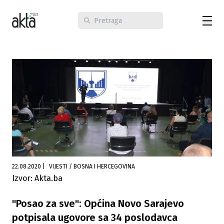
22.08.2020
|
VIJESTI / BOSNA I HERCEGOVINA
Izvor: Akta.ba
"Posao za sve": Općina Novo Sarajevo
potpisala ugovore sa 34 poslodavca