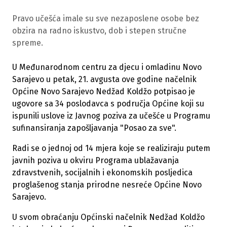
Pravo učešća imale su sve nezaposlene osobe bez
obzira na radno iskustvo, dob i stepen stručne
spreme.
U Međunarodnom centru za djecu i omladinu Novo
Sarajevo u petak, 21. avgusta ove godine načelnik
Općine Novo Sarajevo Nedžad Koldžo potpisao je
ugovore sa 34 poslodavca s područja Općine koji su
ispunili uslove iz Javnog poziva za učešće u Programu
sufinansiranja zapošljavanja "Posao za sve".
Radi se o jednoj od 14 mjera koje se realiziraju putem
javnih poziva u okviru Programa ublažavanja
zdravstvenih, socijalnih i ekonomskih posljedica
proglašenog stanja prirodne nesreće Općine Novo
Sarajevo.
U svom obraćanju Općinski načelnik Nedžad Koldžo