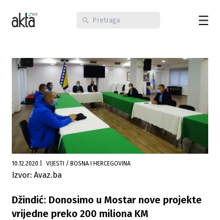
10.12.2020
|
VIJESTI / BOSNA I HERCEGOVINA
Izvor: Avaz.ba
Džindić: Donosimo u Mostar nove projekte
vrijedne preko 200 miliona KM