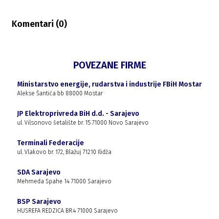
Komentari (
0
)
POVEZANE FIRME
Ministarstvo energije, rudarstva i industrije FBiH Mostar
Alekse Šantića bb 88000 Mostar
JP Elektroprivreda BiH d.d. - Sarajevo
ul. Vilsonovo šetalište br. 15 71000 Novo Sarajevo
Terminali Federacije
ul. Vlakovo br. 172, Blažuj 71210 Ilidža
SDA Sarajevo
Mehmeda Spahe 14 71000 Sarajevo
BSP Sarajevo
HUSREFA REDZICA BR.4 71000 Sarajevo