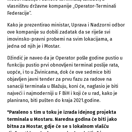
vlasništvu državne kompanije „Operator-Terminali
Federacije“.
Kako je prezentirao ministar, Uprava i Nadzorni odbor
ove kompanije su dobili zadatak da se riješe svi
imovinsko-pravni probemi na svim lokacijama, a
jedna od njih je i Mostar.
Džindić je naveo da je Operator pošle godine pustio u
funkciju pustio prvi obnovljeni terminal poslije rata,
uopće, i to u Živinicama, dok će ove sedmice biti
objavljen javni tender za prvu fazu za radove na
sanaciji terminala u Blažuju, koni će, naglasio je biti
najveći i najmoderniji u F BiH i koji će u rad, kako je
planirano, biti pušten do kraja 2021.godine.
"Paraleno s tim u toku je izrada idejnog projekta
terminala u Mostaru. Naredna godina će biti jako
bitna za Mostar, gdje će se s lokalnom vlašću