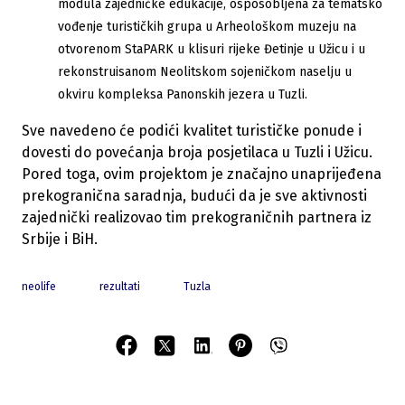
modula zajedničke edukacije, osposobljena za tematsko
vođenje turističkih grupa u Arheološkom muzeju na
otvorenom StaPARK u klisuri rijeke Đetinje u Užicu i u
rekonstruisanom Neolitskom sojeničkom naselju u
okviru kompleksa Panonskih jezera u Tuzli.
Sve navedeno će podići kvalitet turističke ponude i
dovesti do povećanja broja posjetilaca u Tuzli i Užicu.
Pored toga, ovim projektom je značajno unaprijeđena
prekogranična saradnja, budući da je sve aktivnosti
zajednički realizovao tim prekograničnih partnera iz
Srbije i BiH.
neolife
rezultati
Tuzla