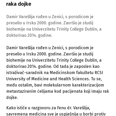
raka dojke
Damir Varešlija rođen u Zenici, s porodicom je
preselio u Irsku 2000. godine. Završio je studij
biohemije na Univerzitetu Trinity College Dublin, a
doktorirao 2014. godine.
Damir Varešlija rođen u Zenici, s porodicom je
preselio u Irsku 2000. godine. Završio je studij
biohemije na Univerzitetu Trinity College Dublin, a
doktorirao 2014. godine. Od tada je zaposlen kao
istraživač-saradnik na Medicinskom fakultetu RCSI
University of Medicine and Health Sciences. Tu se,
među ostalim, bavi molekularnom karakterizacijom
metastaziranim ćelijama kod pacijenata koji imaju rak
dojke.
Kako ističe u razgovoru za Fenu dr. Varešlija,
savremena medicina sve je uspješnija u borbi protiv