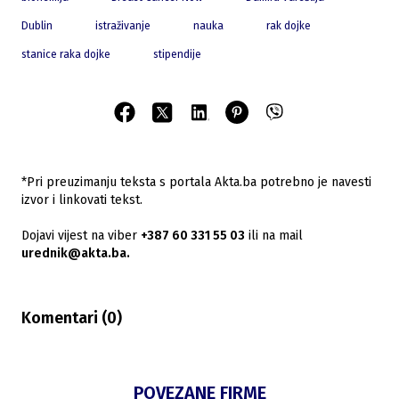
Dublin
istraživanje
nauka
rak dojke
stanice raka dojke
stipendije
*Pri preuzimanju teksta s portala Akta.ba potrebno je navesti
izvor i linkovati tekst.
Dojavi vijest na viber
+387 60 331 55 03
ili na mail
urednik@akta.ba.
Komentari (
0
)
POVEZANE FIRME