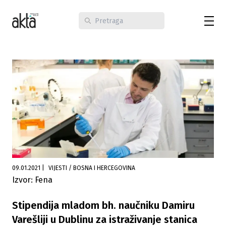
09.01.2021
|
VIJESTI / BOSNA I HERCEGOVINA
Izvor: Fena
Stipendija mladom bh. naučniku Damiru
Varešliji u Dublinu za istraživanje stanica