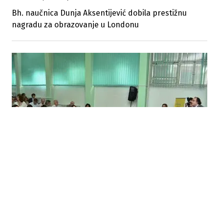
Bh. naučnica Dunja Aksentijević dobila prestižnu
nagradu za obrazovanje u Londonu
25.06.2014