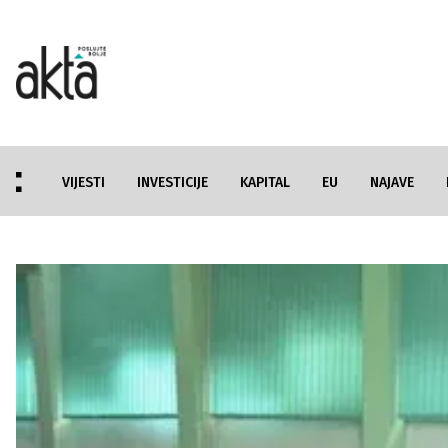
VIJESTI
INVESTICIJE
KAPITAL
EU
NAJAVE