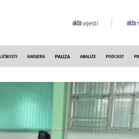
vijesti
PAUZA
LIČNOSTI
KARIJERA
ANALIZE
PODCAST
P