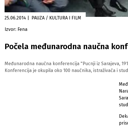
25.06.2014
|
PAUZA / KULTURA I FILM
Izvor: Fena
Počela međunarodna naučna konfer
Međunarodna naučna konferencija "Pucnji iz Sarajeva, 1914
Konferencija je okupila oko 100 naučnika, istraživača i stu
Među
Nara
Sara
stud
Deka
pris