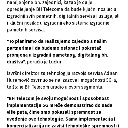
namijenjene bh. zajednici, kazao je da je
opredjeljenje BH Telecoma da bude ključni nosilac u
izgradnji svih pametnih, digitalnih servisa i usluga, ali
i ključni nosilac u izgradnji eko sistema izgradnje
pametnih servisa.
"To planiramo da realizujemo zajedno s našim
partnerima i da budemo oslonac i pokretač
promjena u izgradnji pametnog, digitalnog bh.
društva",
poručio je Lučkin.
Izvršni direktor za tehnologiju razvoja servisa Adnan
Huremović osvrnuo se na izazove i mogućnosti 5G-a,
te šta je BH Telecom uradio u ovom segmentu.
"BH Telecom je svoju mogućnost i sposobnost
implementacije 5G mreže demonstrirao do sada
više puta, čime smo pokazali spremnost za
uvođenje ove tehnologije. Sama implementacija i
komercijalizacija ne zavisi tehnološke spremnosti i