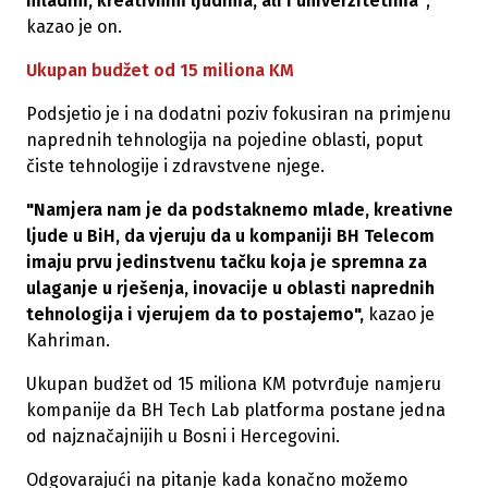
mladim, kreativnim ljudima, ali i univerzitetima"
,
kazao je on.
Ukupan budžet od 15 miliona KM
Podsjetio je i na dodatni poziv fokusiran na primjenu
naprednih tehnologija na pojedine oblasti, poput
čiste tehnologije i zdravstvene njege.
"Namjera nam je da podstaknemo mlade, kreativne
ljude u BiH, da vjeruju da u kompaniji BH Telecom
imaju prvu jedinstvenu tačku koja je spremna za
ulaganje u rješenja, inovacije u oblasti naprednih
tehnologija i vjerujem da to postajemo",
kazao je
Kahriman.
Ukupan budžet od 15 miliona KM potvrđuje namjeru
kompanije da BH Tech Lab platforma postane jedna
od najznačajnijih u Bosni i Hercegovini.
Odgovarajući na pitanje kada konačno možemo