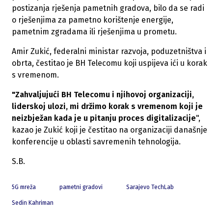
postizanja rješenja pametnih gradova, bilo da se radi
o rješenjima za pametno korištenje energije,
pametnim zgradama ili rješenjima u prometu.
Amir Zukić, federalni ministar razvoja, poduzetništva i
obrta, čestitao je BH Telecomu koji uspijeva ići u korak
s vremenom.
"Zahvaljujući BH Telecomu i njihovoj organizaciji,
liderskoj ulozi, mi držimo korak s vremenom koji je
neizbježan kada je u pitanju proces digitalizacije
",
kazao je Zukić koji je čestitao na organizaciji današnje
konferencije u oblasti savremenih tehnologija.
S.B.
5G mreža
pametni gradovi
Sarajevo TechLab
Sedin Kahriman