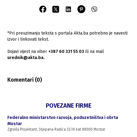
*Pri preuzimanju teksta s portala Akta.ba potrebno je navesti
izvor i linkovati tekst.
Dojavi vijest na viber
+387 60 331 55 03
ili na mail
urednik@akta.ba.
Komentari (
0
)
POVEZANE FIRME
Federalno ministarstvo razvoja, poduzetništva i obrta
Mostar
Zgrada Projektant, Stjepana Radića 33/III kat 88000 Mostar