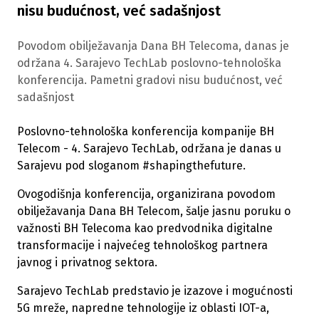
nisu budućnost, već sadašnjost
Povodom obilježavanja Dana BH Telecoma, danas je
održana 4. Sarajevo TechLab poslovno-tehnološka
konferencija. Pametni gradovi nisu budućnost, već
sadašnjost
Poslovno-tehnološka konferencija kompanije BH
Telecom - 4. Sarajevo TechLab, održana je danas u
Sarajevu pod sloganom #shapingthefuture.
Ovogodišnja konferencija, organizirana povodom
obilježavanja Dana BH Telecom, šalje jasnu poruku o
važnosti BH Telecoma kao predvodnika digitalne
transformacije i najvećeg tehnološkog partnera
javnog i privatnog sektora.
Sarajevo TechLab predstavio je izazove i mogućnosti
5G mreže, napredne tehnologije iz oblasti IOT-a,