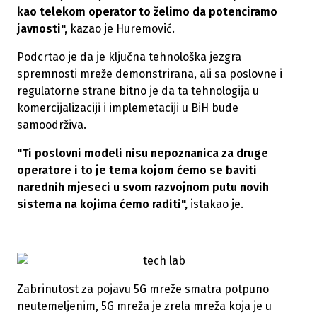
kao telekom operator to želimo da potenciramo
javnosti",
kazao je Huremović.
Podcrtao je da je ključna tehnološka jezgra
spremnosti mreže demonstrirana, ali sa poslovne i
regulatorne strane bitno je da ta tehnologija u
komercijalizaciji i implemetaciji u BiH bude
samoodrživa.
"Ti poslovni modeli nisu nepoznanica za druge
operatore i to je tema kojom ćemo se baviti
narednih mjeseci u svom razvojnom putu novih
sistema na kojima ćemo raditi",
istakao je.
Zabrinutost za pojavu 5G mreže smatra potpuno
neutemeljenim, 5G mreža je zrela mreža koja je u