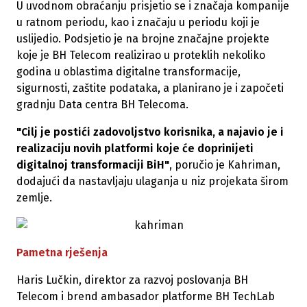
U uvodnom obraćanju prisjetio se i značaja kompanije
u ratnom periodu, kao i značaju u periodu koji je
uslijedio. Podsjetio je na brojne značajne projekte
koje je BH Telecom realizirao u proteklih nekoliko
godina u oblastima digitalne transformacije,
sigurnosti, zaštite podataka, a planirano je i započeti
gradnju Data centra BH Telecoma.
"Cilj je postići zadovoljstvo korisnika, a najavio je i
realizaciju novih platformi koje će doprinijeti
digitalnoj transformaciji BiH"
, poručio je Kahriman,
dodajući da nastavljaju ulaganja u niz projekata širom
zemlje.
Pametna rješenja
Haris Lučkin, direktor za razvoj poslovanja BH
Telecom i brend ambasador platforme BH TechLab