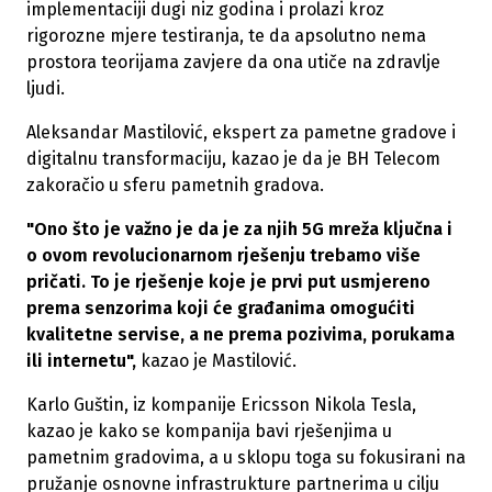
implementaciji dugi niz godina i prolazi kroz
rigorozne mjere testiranja, te da apsolutno nema
prostora teorijama zavjere da ona utiče na zdravlje
ljudi.
Aleksandar Mastilović, ekspert za pametne gradove i
digitalnu transformaciju, kazao je da je BH Telecom
zakoračio u sferu pametnih gradova.
"Ono što je važno je da je za njih 5G mreža ključna i
o ovom revolucionarnom rješenju trebamo više
pričati. To je rješenje koje je prvi put usmjereno
prema senzorima koji će građanima omogućiti
kvalitetne servise, a ne prema pozivima, porukama
ili internetu",
kazao je Mastilović.
Karlo Guštin, iz kompanije Ericsson Nikola Tesla,
kazao je kako se kompanija bavi rješenjima u
pametnim gradovima, a u sklopu toga su fokusirani na
pružanje osnovne infrastrukture partnerima u cilju