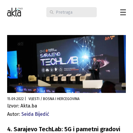
15.09.2022
|
VIJESTI / BOSNA I HERCEGOVINA
Izvor: Akta.ba
Autor:
Seida Bijedić
4. Sarajevo TechLab: 5G i pametni gradovi