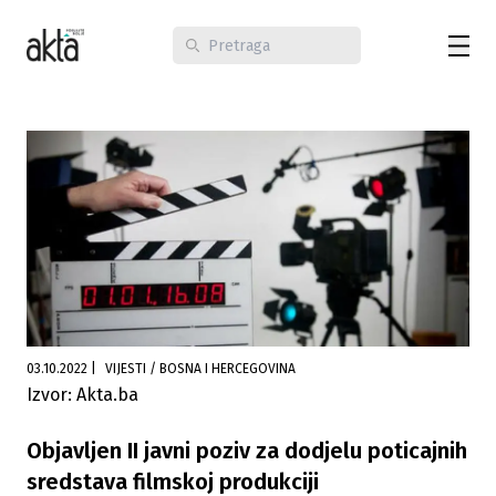
03.10.2022
|
VIJESTI / BOSNA I HERCEGOVINA
Izvor: Akta.ba
Objavljen II javni poziv za dodjelu poticajnih
sredstava filmskoj produkciji