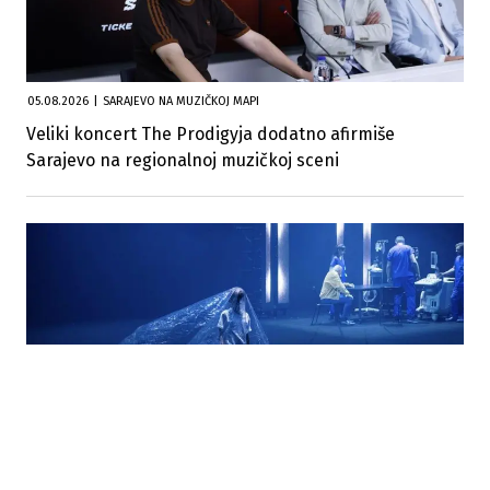
05.08.2026
|
SARAJEVO NA MUZIČKOJ MAPI
Veliki koncert The Prodigyja dodatno afirmiše
Sarajevo na regionalnoj muzičkoj sceni
05.08.2026
|
MEĐUNARODNI POZORIŠNI FESTIVAL