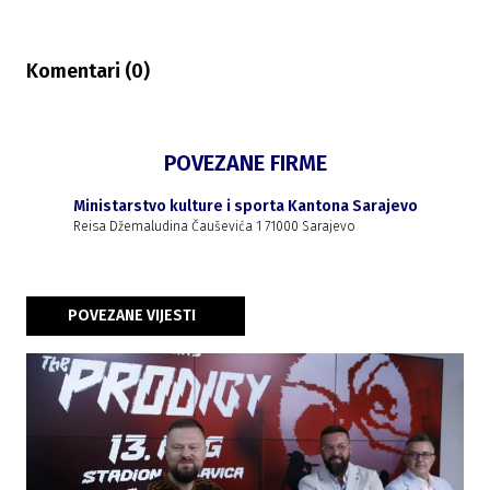
Komentari (
0
)
POVEZANE FIRME
Ministarstvo kulture i sporta Kantona Sarajevo
Reisa Džemaludina Čauševića 1 71000 Sarajevo
POVEZANE VIJESTI