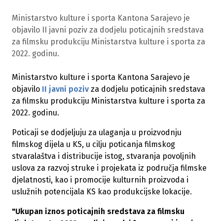
Ministarstvo kulture i sporta Kantona Sarajevo je
objavilo II javni poziv za dodjelu poticajnih sredstava
za filmsku produkciju Ministarstva kulture i sporta za
2022. godinu.
Ministarstvo kulture i sporta Kantona Sarajevo je
objavilo
II javni poziv
za dodjelu poticajnih sredstava
za filmsku produkciju Ministarstva kulture i sporta za
2022. godinu.
Poticaji se dodjeljuju za ulaganja u proizvodnju
filmskog dijela u KS, u cilju poticanja filmskog
stvaralaštva i distribucije istog, stvaranja povoljnih
uslova za razvoj struke i projekata iz područja filmske
djelatnosti, kao i promocije kulturnih proizvoda i
uslužnih potencijala KS kao produkcijske lokacije.
"Ukupan iznos poticajnih sredstava za filmsku