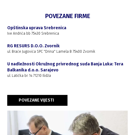
POVEZANE FIRME
Opštinska uprava Srebrenica
Ive Andrića bb 75430 Srebrenica
RG RESURS D.O.O. Zvornik
ul. Braće Jugovića SPC "Drina" Lamela B 75400 Zvornik
U nadležnosti Okružnog privrednog suda Banja Luka: Tera
Balkanika d.o.o. Sarajevo
ul. Latička br. 14 71210 Ilidža
POVEZANE VIJESTI