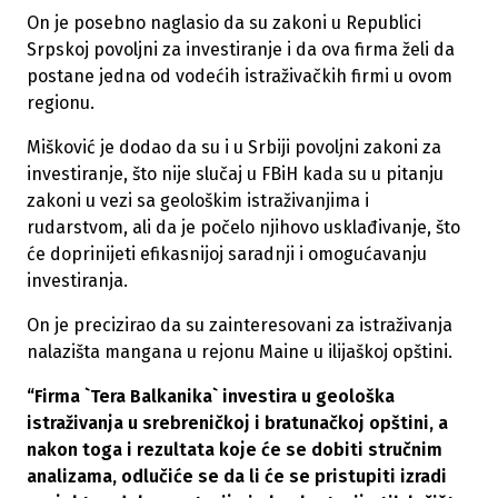
On je posebno naglasio da su zakoni u Republici
Srpskoj povoljni za investiranje i da ova firma želi da
postane jedna od vodećih istraživačkih firmi u ovom
regionu.
Mišković je dodao da su i u Srbiji povoljni zakoni za
investiranje, što nije slučaj u FBiH kada su u pitanju
zakoni u vezi sa geološkim istraživanjima i
rudarstvom, ali da je počelo njihovo usklađivanje, što
će doprinijeti efikasnijoj saradnji i omogućavanju
investiranja.
On je precizirao da su zainteresovani za istraživanja
nalazišta mangana u rejonu Maine u ilijaškoj opštini.
“Firma `Tera Balkanika` investira u geološka
istraživanja u srebreničkoj i bratunačkoj opštini, a
nakon toga i rezultata koje će se dobiti stručnim
analizama, odlučiće se da li će se pristupiti izradi