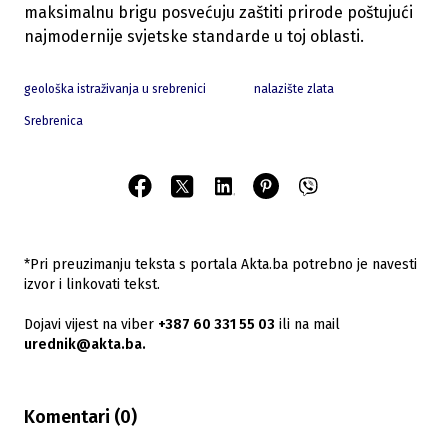
maksimalnu brigu posvećuju zaštiti prirode poštujući
najmodernije svjetske standarde u toj oblasti.
geološka istraživanja u srebrenici
nalazište zlata
Srebrenica
*Pri preuzimanju teksta s portala Akta.ba potrebno je navesti
izvor i linkovati tekst.
Dojavi vijest na viber
+387 60 331 55 03
ili na mail
urednik@akta.ba.
Komentari (
0
)