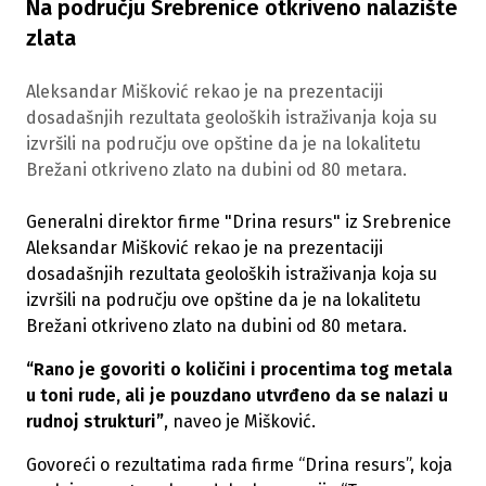
Na području Srebrenice otkriveno nalazište
zlata
Aleksandar Mišković rekao je na prezentaciji
dosadašnjih rezultata geoloških istraživanja koja su
izvršili na području ove opštine da je na lokalitetu
Brežani otkriveno zlato na dubini od 80 metara.
Generalni direktor firme "Drina resurs" iz Srebrenice
Aleksandar Mišković rekao je na prezentaciji
dosadašnjih rezultata geoloških istraživanja koja su
izvršili na području ove opštine da je na lokalitetu
Brežani otkriveno zlato na dubini od 80 metara.
“Rano je govoriti o količini i procentima tog metala
u toni rude, ali je pouzdano utvrđeno da se nalazi u
rudnoj strukturi”
, naveo je Mišković.
Govoreći o rezultatima rada firme “Drina resurs”, koja