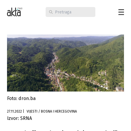
Foto: dron.ba
27.11.2022
|
VIJESTI / BOSNA I HERCEGOVINA
Izvor: SRNA