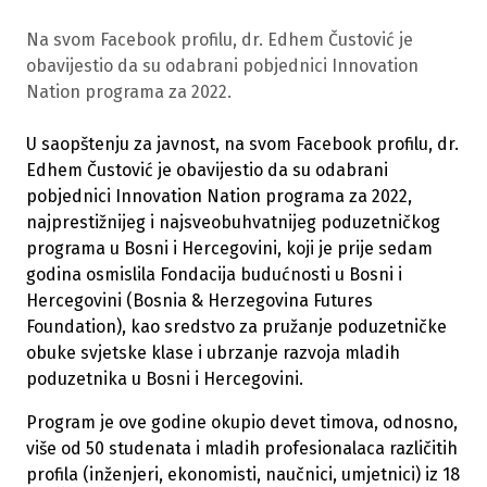
Na svom Facebook profilu, dr. Edhem Čustović je
obavijestio da su odabrani pobjednici Innovation
Nation programa za 2022.
U saopštenju za javnost, na svom Facebook profilu, dr.
Edhem Čustović je obavijestio da su odabrani
pobjednici Innovation Nation programa za 2022,
najprestižnijeg i najsveobuhvatnijeg poduzetničkog
programa u Bosni i Hercegovini, koji je prije sedam
godina osmislila Fondacija budućnosti u Bosni i
Hercegovini (Bosnia & Herzegovina Futures
Foundation), kao sredstvo za pružanje poduzetničke
obuke svjetske klase i ubrzanje razvoja mladih
poduzetnika u Bosni i Hercegovini.
Program je ove godine okupio devet timova, odnosno,
više od 50 studenata i mladih profesionalaca različitih
profila (inženjeri, ekonomisti, naučnici, umjetnici) iz 18