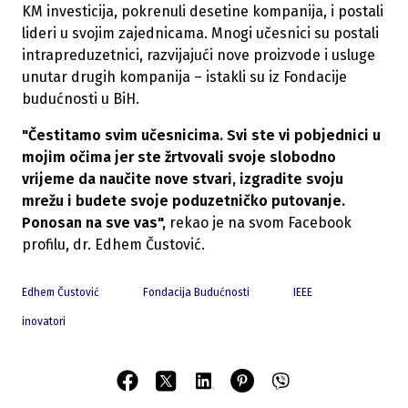
KM investicija, pokrenuli desetine kompanija, i postali
lideri u svojim zajednicama. Mnogi učesnici su postali
intrapreduzetnici, razvijajući nove proizvode i usluge
unutar drugih kompanija – istakli su iz Fondacije
budućnosti u BiH.
"Čestitamo svim učesnicima. Svi ste vi pobjednici u
mojim očima jer ste žrtvovali svoje slobodno
vrijeme da naučite nove stvari, izgradite svoju
mrežu i budete svoje poduzetničko putovanje.
Ponosan na sve vas",
rekao je na svom Facebook
profilu, dr. Edhem Čustović.
Edhem Čustović
Fondacija Budućnosti
IEEE
inovatori