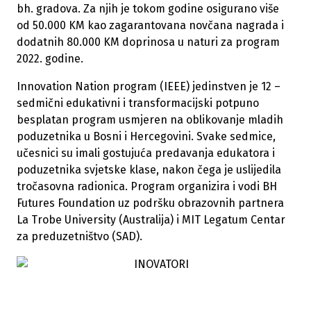
bh. gradova. Za njih je tokom godine osigurano više
od 50.000 KM kao zagarantovana novčana nagrada i
dodatnih 80.000 KM doprinosa u naturi za program
2022. godine.
Innovation Nation program (IEEE) jedinstven je 12 –
sedmični edukativni i transformacijski potpuno
besplatan program usmjeren na oblikovanje mladih
poduzetnika u Bosni i Hercegovini. Svake sedmice,
učesnici su imali gostujuća predavanja edukatora i
poduzetnika svjetske klase, nakon čega je uslijedila
tročasovna radionica. Program organizira i vodi BH
Futures Foundation uz podršku obrazovnih partnera
La Trobe University (Australija) i MIT Legatum Centar
za preduzetništvo (SAD).