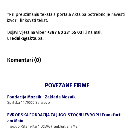
*Pri preuzimanju teksta s portala Akta.ba potrebno je navesti
izvor i linkovati tekst.
Dojavi vijest na viber
+387 60 331 55 03
ili na mail
urednik@akta.ba.
Komentari (
0
)
POVEZANE FIRME
Fondacija Mozaik - Zaklada Mozaik
Splitska 14 71000 Sarajevo
EVROPSKA FONDACIJA ZA JUGOISTOČNU EVROPU Frankfurt
am Main
Theodor-Stern-Kai 1 60596 Frankfurt am Main