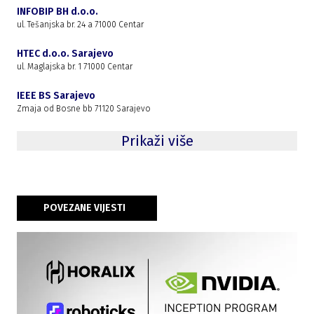
INFOBIP BH d.o.o.
ul. Tešanjska br. 24 a 71000 Centar
HTEC d.o.o. Sarajevo
ul. Maglajska br. 1 71000 Centar
IEEE BS Sarajevo
Zmaja od Bosne bb 71120 Sarajevo
Prikaži više
POVEZANE VIJESTI