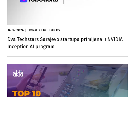
16.07.2026
|
HORALIX I ROBOTICKS
Dva Techstars Sarajevo startupa primljena u NVIDIA
Inception AI program
01.07.2026
|
BROJNI ISPALI IZ TOP 10