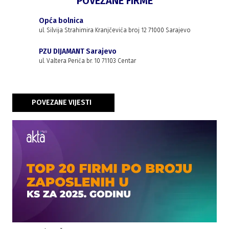
POVEZANE FIRME
Opća bolnica
ul. Silvija Strahimira Kranjčevića broj 12 71000 Sarajevo
PZU DIJAMANT Sarajevo
ul. Valtera Perića br. 10 71103 Centar
POVEZANE VIJESTI