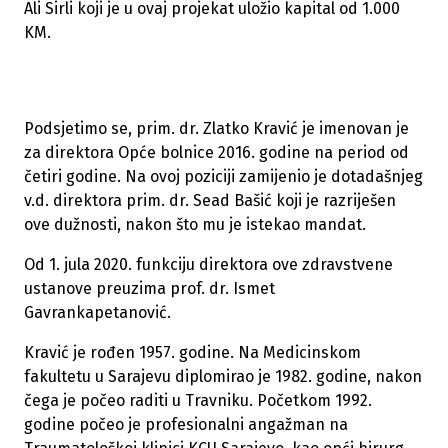
Ali Sirli koji je u ovaj projekat uložio kapital od 1.000
KM.
Podsjetimo se, prim. dr. Zlatko Kravić je imenovan je
za direktora Opće bolnice 2016. godine na period od
četiri godine. Na ovoj poziciji zamijenio je dotadašnjeg
v.d. direktora prim. dr. Sead Bašić koji je razriješen
ove dužnosti, nakon što mu je istekao mandat.
Od 1. jula 2020. funkciju direktora ove zdravstvene
ustanove preuzima prof. dr. Ismet
Gavrankapetanović.
Kravić je rođen 1957. godine. Na Medicinskom
fakultetu u Sarajevu diplomirao je 1982. godine, nakon
čega je počeo raditi u Travniku. Početkom 1992.
godine počeo je profesionalni angažman na