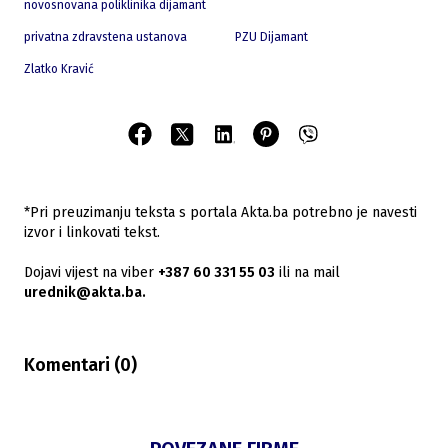
novosnovana poliklinika dijamant
privatna zdravstena ustanova
PZU Dijamant
Zlatko Kravić
*Pri preuzimanju teksta s portala Akta.ba potrebno je navesti
izvor i linkovati tekst.
Dojavi vijest na viber
+387 60 331 55 03
ili na mail
urednik@akta.ba.
Komentari (
0
)