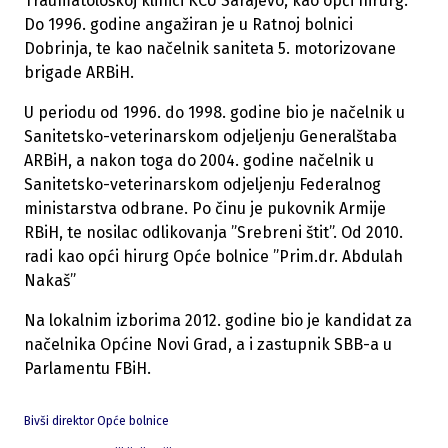
Traumatološkoj klinici KCU Sarajevo, kao opći hirurg.
Do 1996. godine angažiran je u Ratnoj bolnici
Dobrinja, te kao načelnik saniteta 5. motorizovane
brigade ARBiH.
U periodu od 1996. do 1998. godine bio je načelnik u
Sanitetsko-veterinarskom odjeljenju Generalštaba
ARBiH, a nakon toga do 2004. godine načelnik u
Sanitetsko-veterinarskom odjeljenju Federalnog
ministarstva odbrane. Po činu je pukovnik Armije
RBiH, te nosilac odlikovanja ”Srebreni štit”. Od 2010.
radi kao opći hirurg Opće bolnice ”Prim.dr. Abdulah
Nakaš”
Na lokalnim izborima 2012. godine bio je kandidat za
načelnika Općine Novi Grad, a i zastupnik SBB-a u
Parlamentu FBiH.
Bivši direktor Opće bolnice