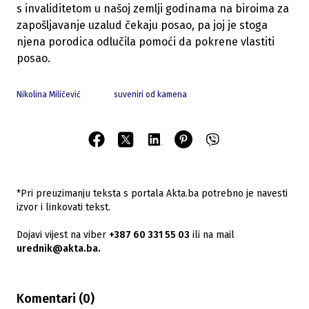
s invaliditetom u našoj zemlji godinama na biroima za
zapošljavanje uzalud čekaju posao, pa joj je stoga
njena porodica odlučila pomoći da pokrene vlastiti
posao.
Nikolina Miličević
suveniri od kamena
*Pri preuzimanju teksta s portala Akta.ba potrebno je navesti
izvor i linkovati tekst.
Dojavi vijest na viber
+387 60 331 55 03
ili na mail
urednik@akta.ba.
Komentari (
0
)